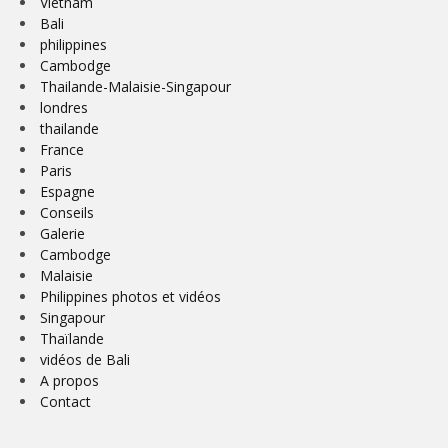
Vietnam
Bali
philippines
Cambodge
Thailande-Malaisie-Singapour
londres
thailande
France
Paris
Espagne
Conseils
Galerie
Cambodge
Malaisie
Philippines photos et vidéos
Singapour
Thaïlande
vidéos de Bali
A propos
Contact