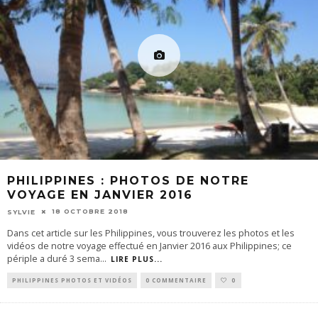
PHILIPPINES : PHOTOS DE NOTRE
VOYAGE EN JANVIER 2016
18 OCTOBRE 2018
SYLVIE
Dans cet article sur les Philippines, vous trouverez les photos et les
vidéos de notre voyage effectué en Janvier 2016 aux Philippines; ce
périple a duré 3 sema
...
LIRE PLUS...
PHILIPPINES PHOTOS ET VIDÉOS
0 COMMENTAIRE
0