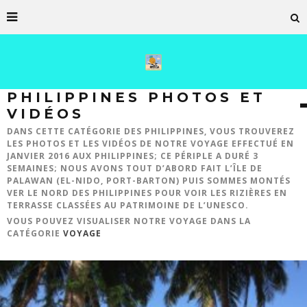
PHILIPPINES PHOTOS ET
VIDÉOS
DANS CETTE CATÉGORIE DES PHILIPPINES, VOUS TROUVEREZ
LES PHOTOS ET LES VIDÉOS DE NOTRE VOYAGE EFFECTUÉ EN
JANVIER 2016 AUX PHILIPPINES; CE PÉRIPLE A DURÉ 3
SEMAINES; NOUS AVONS TOUT D’ABORD FAIT L’ÎLE DE
PALAWAN (
EL-NIDO
,
PORT-BARTON
) PUIS SOMMES MONTÉS
VER LE NORD DES PHILIPPINES POUR VOIR LES RIZIÈRES EN
TERRASSE CLASSÉES AU PATRIMOINE DE L’UNESCO.
VOUS POUVEZ VISUALISER NOTRE VOYAGE DANS LA
CATÉGORIE
VOYAGE