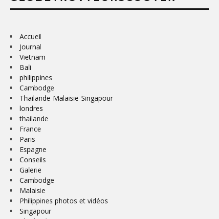
Accueil
Journal
Vietnam
Bali
philippines
Cambodge
Thailande-Malaisie-Singapour
londres
thailande
France
Paris
Espagne
Conseils
Galerie
Cambodge
Malaisie
Philippines photos et vidéos
Singapour