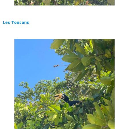
Les Toucans