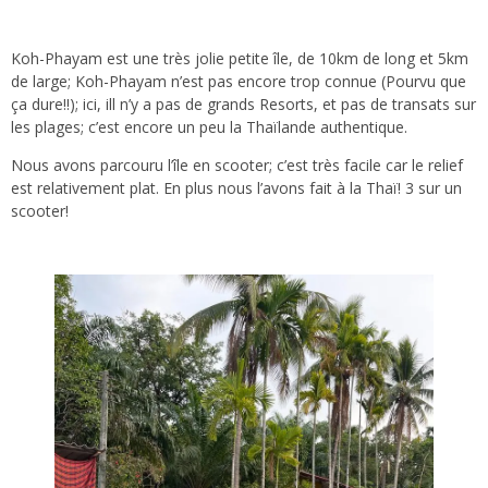
Koh-Phayam est une très jolie petite île, de 10km de long et 5km
de large; Koh-Phayam n’est pas encore trop connue (Pourvu que
ça dure!!); ici, ill n’y a pas de grands Resorts, et pas de transats sur
les plages; c’est encore un peu la Thaïlande authentique.
Nous avons parcouru l’île en scooter; c’est très facile car le relief
est relativement plat. En plus nous l’avons fait à la Thaï! 3 sur un
scooter!