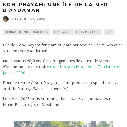
KOH-PHAYAM: UNE ÎLE DE LA MER
D’ANDAMAN
SYLVIE
1 MAI 2023
JOURNAL DE NOS ROADTRIPS
THAILANDE
0 COMMENTAIRE
1
L’île de Koh-Phayam fait parti du parc national de Laem Son et se
situe en mer d’Andaman.
Nous avions déjà visité les magnifiques îles Surin de la mer
d’Andaman, lors de notre
road-trip vers le sud de la Thaïlande en
Janvier 2020
Pour se rendre à Koh-Phayam, il faut prendre un speed-boat au
port de Ranong (3/4 h de traversée).
Le 4 Avril 2023 nous sommes, donc, partis accompagnés de
Marie-Pascale, Jo, et Stéphane.