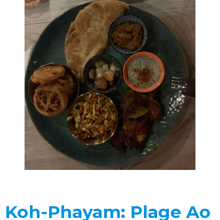
Koh-Phayam: Plage Ao