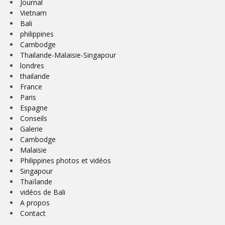
Journal
Vietnam
Bali
philippines
Cambodge
Thailande-Malaisie-Singapour
londres
thailande
France
Paris
Espagne
Conseils
Galerie
Cambodge
Malaisie
Philippines photos et vidéos
Singapour
Thaïlande
vidéos de Bali
A propos
Contact