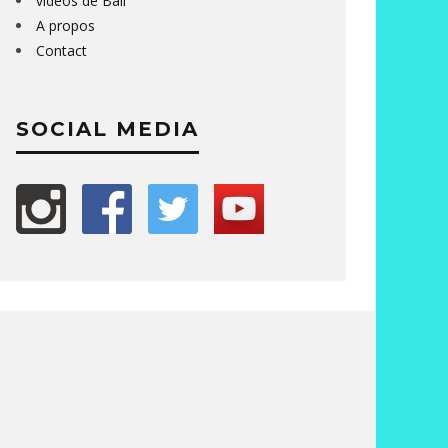
vidéos de Bali
A propos
Contact
SOCIAL MEDIA