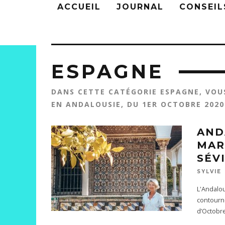
ACCUEIL
JOURNAL
CONSEIL
ESPAGNE
DANS CETTE CATÉGORIE ESPAGNE, VOU
EN ANDALOUSIE, DU 1ER OCTOBRE 2020
AND
MAR
SÉV
SYLVIE
L'Andalou
contourne
d’Octobr