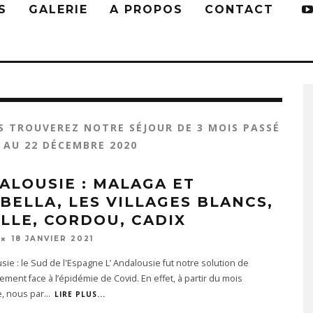
S
GALERIE
A PROPOS
CONTACT
S TROUVEREZ NOTRE SÉJOUR DE 3 MOIS PASSÉ
 AU 22 DÉCEMBRE 2020
ALOUSIE : MALAGA ET
BELLA, LES VILLAGES BLANCS,
ILLE, CORDOU, CADIX
18 JANVIER 2021
sie : le Sud de l'Espagne L’ Andalousie fut notre solution de
ment face à l’épidémie de Covid. En effet, à partir du mois
e, nous par
...
LIRE PLUS...