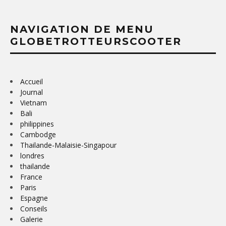
NAVIGATION DE MENU
GLOBETROTTEURSCOOTER
Accueil
Journal
Vietnam
Bali
philippines
Cambodge
Thailande-Malaisie-Singapour
londres
thailande
France
Paris
Espagne
Conseils
Galerie