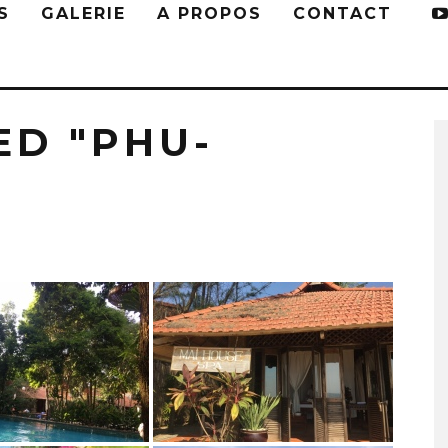
S
GALERIE
A PROPOS
CONTACT
ED "PHU-