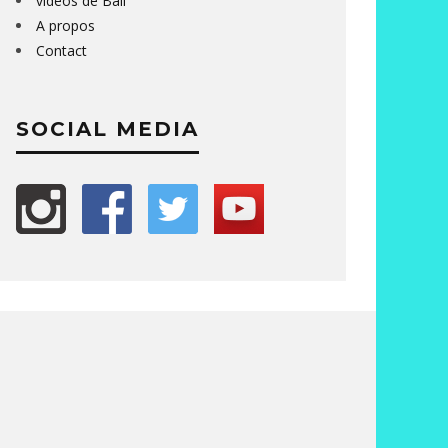
vidéos de Bali
A propos
Contact
SOCIAL MEDIA