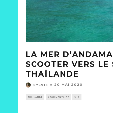
LA MER D’ANDAMAN
SCOOTER VERS LE 
THAÏLANDE
20 MAI 2020
SYLVIE
THAILANDE
0 COMMENTAIRE
0