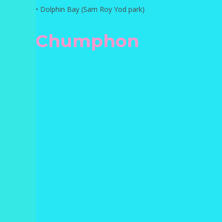
• Dolphin Bay (Sam Roy Yod park)
Chumphon