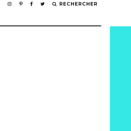
RECHERCHER