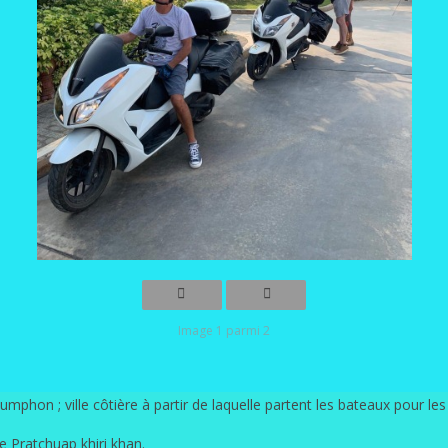
Image 1 parmi 2
phon ; ville côtière à partir de laquelle partent les bateaux pour l
de Pratchuap khiri khan.