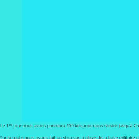
er
Le 1
jour nous avons parcouru 150 km pour nous rendre jusqu’à Chum
Sur la route nous avons fait un stop sur la plage de la base militaire 