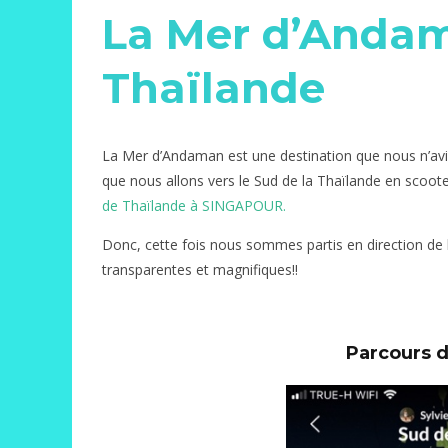
La Mer d’Andam
Thaïlande
La Mer d’Andaman est une destination que nous n’avi
que nous allons vers le Sud de la Thaïlande en scoo
de Thaïlande à SINGAPOUR.
Donc, cette fois nous sommes partis en direction de 
transparentes et magnifiques!!
Parcours d