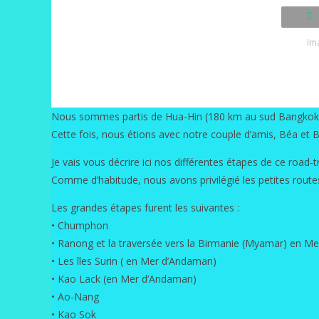
Im
Nous sommes partis de Hua-Hin (180 km au sud Bangkok) l
Cette fois, nous étions avec notre couple d’amis, Béa et 
Je vais vous décrire ici nos différentes étapes de ce road-tr
Comme d’habitude, nous avons privilégié les petites rout
Les grandes étapes furent les suivantes :
• Chumphon
• Ranong et la traversée vers la Birmanie (Myamar) en M
• Les îles Surin ( en Mer d’Andaman)
• Kao Lack (en Mer d’Andaman)
• Ao-Nang
• Kao Sok