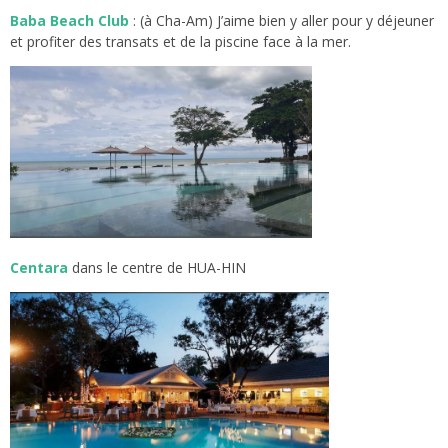
Baba Beach Club
: (à Cha-Am) J’aime bien y aller pour y déjeuner
et profiter des transats et de la piscine face à la mer.
Centara
dans le centre de HUA-HIN