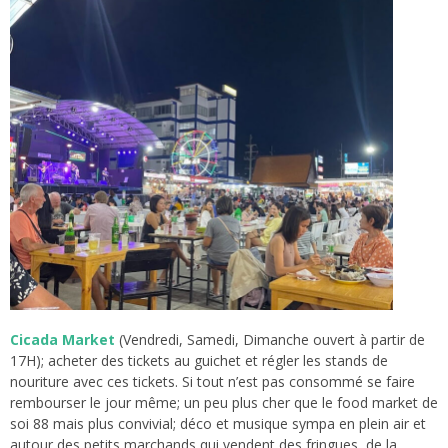
Cicada Market
(Vendredi, Samedi, Dimanche ouvert à partir de
17H); acheter des tickets au guichet et régler les stands de
nouriture avec ces tickets. Si tout n’est pas consommé se faire
rembourser le jour même; un peu plus cher que le food market de
soi 88 mais plus convivial; déco et musique sympa en plein air et
autour des petits marchands qui vendent des fringues, de la