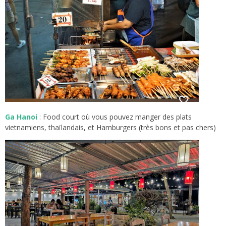
Ga Hanoi
: Food court où vous pouvez manger des plats
vietnamiens, thaïlandais, et Hamburgers (très bons et pas chers)