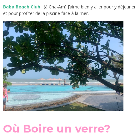
Baba Beach Club
: (à Cha-Am) J’aime bien y aller pour y déjeuner
et pour profiter de la piscine face à la mer.
Où Boire un verre?