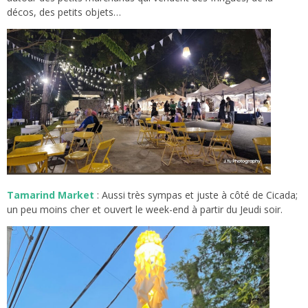
décos, des petits objets…
Tamarind Market
: Aussi très sympas et juste à côté de Cicada;
un peu moins cher et ouvert le week-end à partir du Jeudi soir.