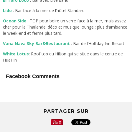
El Toro Loco
: Bar avec Live band
Lido
: Bar face à la mer de l’hôtel Standard
Ocean
Side
: TOP pour boire un verre face à la mer, mais assez
cher pour la Thaïlande; déco et musique lounge ; plus d’ambiance
le week-end et ferme plus tard.
Vana Nava Sky Bar&Restaurant
: Bar de l’Holliday Inn Resort
White Lotus
: Roof top du Hilton qui se situe dans le centre de
HuaHin
Facebook Comments
PARTAGER SUR