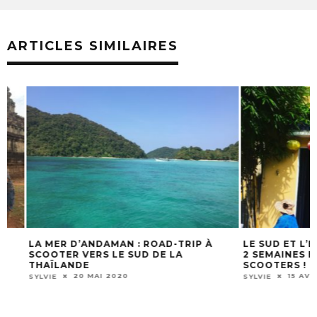
ARTICLES SIMILAIRES
LA MER D’ANDAMAN : ROAD-TRIP À
LE SUD ET L’EST 
SCOOTER VERS LE SUD DE LA
2 SEMAINES ET C
THAÏLANDE
SCOOTERS !
20 MAI 2020
15 AVRIL 2
SYLVIE
SYLVIE