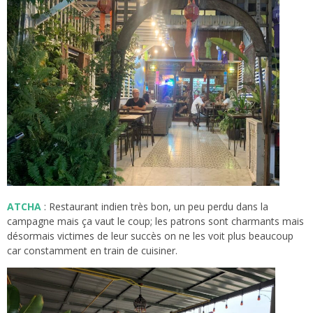
ATCHA
: Restaurant indien très bon, un peu perdu dans la
campagne mais ça vaut le coup; les patrons sont charmants mais
désormais victimes de leur succès on ne les voit plus beaucoup
car constamment en train de cuisiner.