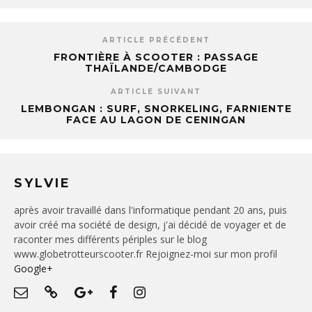
ARTICLE PRÉCÉDENT
FRONTIÈRE À SCOOTER : PASSAGE
THAÏLANDE/CAMBODGE
ARTICLE SUIVANT
LEMBONGAN : SURF, SNORKELING, FARNIENTE
FACE AU LAGON DE CENINGAN
SYLVIE
après avoir travaillé dans l'informatique pendant 20 ans, puis
avoir créé ma société de design, j'ai décidé de voyager et de
raconter mes différents périples sur le blog
www.globetrotteurscooter.fr Rejoignez-moi sur mon profil
Google+