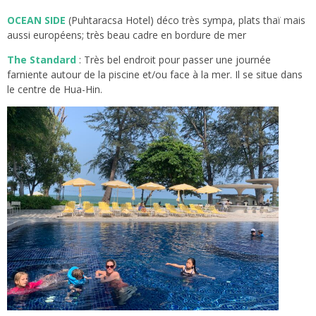
OCEAN SIDE
(Puhtaracsa Hotel) déco très sympa, plats thaï mais
aussi européens; très beau cadre en bordure de mer
The Standard
: Très bel endroit pour passer une journée
farniente autour de la piscine et/ou face à la mer. Il se situe dans
le centre de Hua-Hin.