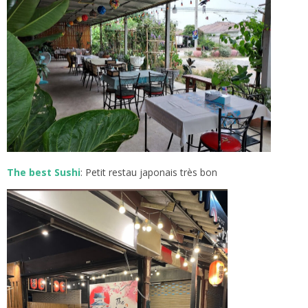
The best Sushi
: Petit restau japonais très bon