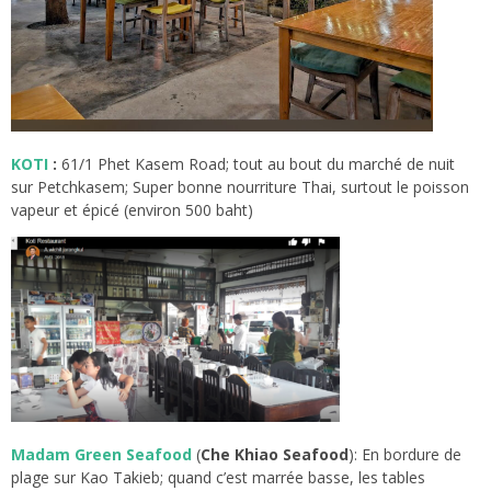
KOTI
:
61/1 Phet Kasem Road; tout au bout du marché de nuit
sur Petchkasem; Super bonne nourriture Thai, surtout le poisson
vapeur et épicé (environ 500 baht)
Madam Green
Seafood
(
Che Khiao Seafood
): En bordure de
plage sur Kao Takieb; quand c’est marrée basse, les tables