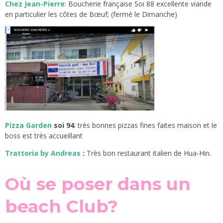
Chez Jean-Pierre
: Boucherie française Soi 88 excellente viande
en particulier les côtes de Bœuf; (fermé le Dimanche)
Pizza Garden
soi 94
: très bonnes pizzas fines faites maison et le
boss est très accueillant
Trattoria by Andreas
:
Très bon restaurant italien de Hua-Hin.
Où se poser dans un
beach Club?