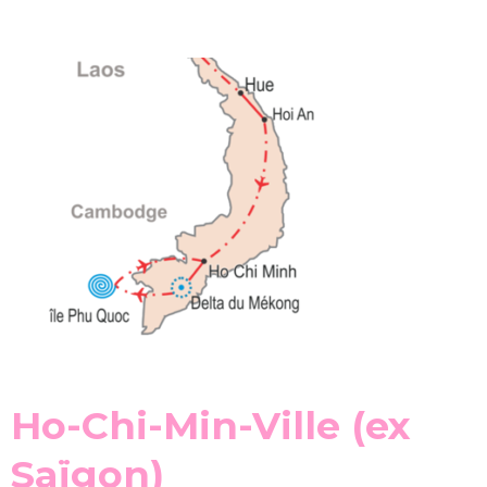
Ho-Chi-Min-Ville (ex
Saïgon)