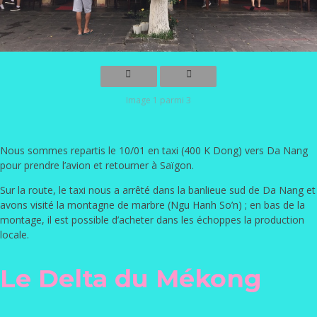
Image 1 parmi 3
Nous sommes repartis le 10/01 en taxi (400 K Dong) vers Da Nang
pour prendre l’avion et retourner à Saïgon.
Sur la route, le taxi nous a arrêté dans la banlieue sud de Da Nang et
avons visité la montagne de marbre (
Ngu Hanh So’n
) ; en bas de la
montage, il est possible d’acheter dans les échoppes la production
locale.
Le Delta du Mékong