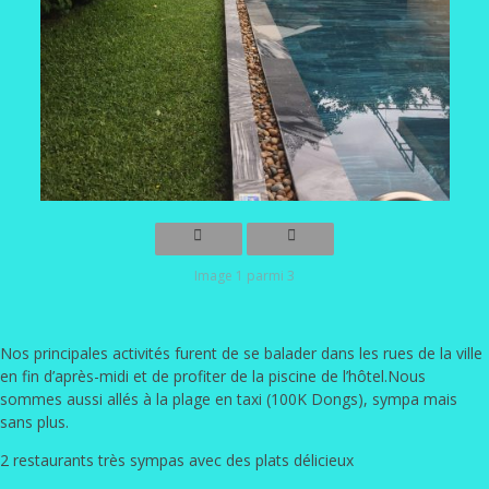
Image 1 parmi 3
Nos principales activités furent de se balader dans les rues de la ville
en fin d’après-midi et de profiter de la piscine de l’hôtel.Nous
sommes aussi allés à la plage en taxi (100K Dongs), sympa mais
sans plus.
2 restaurants très sympas avec des plats délicieux