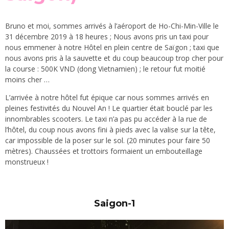
Bruno et moi, sommes arrivés à l’aéroport de Ho-Chi-Min-Ville le
31 décembre 2019 à 18 heures ; Nous avons pris un taxi pour
nous emmener à notre Hôtel en plein centre de Saïgon ; taxi que
nous avons pris à la sauvette et du coup beaucoup trop cher pour
la course : 500K VND (dong Vietnamien) ; le retour fut moitié
moins cher …
L’arrivée à notre hôtel fut épique car nous sommes arrivés en
pleines festivités du Nouvel An ! Le quartier était bouclé par les
innombrables scooters. Le taxi n’a pas pu accéder à la rue de
l’hôtel, du coup nous avons fini à pieds avec la valise sur la tête,
car impossible de la poser sur le sol. (20 minutes pour faire 50
mètres). Chaussées et trottoirs formaient un embouteillage
monstrueux !
Saigon-1