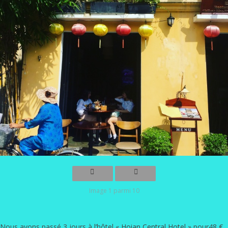
Image 1 parmi 10
Nous avons passé 3 jours à l’hôtel «
Hoian Central Hotel
» pour48 €