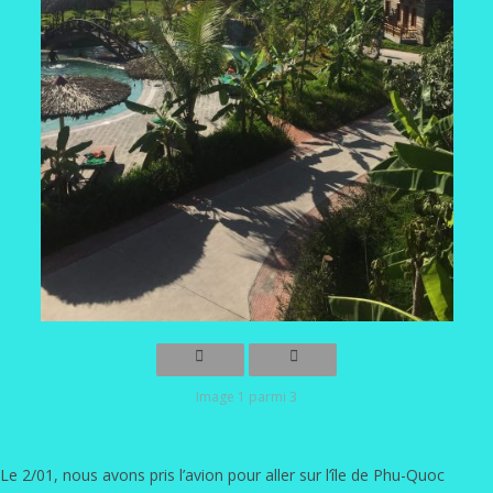
Image 1 parmi 3
Le 2/01, nous avons pris l’avion pour aller sur l’île de Phu-Quoc