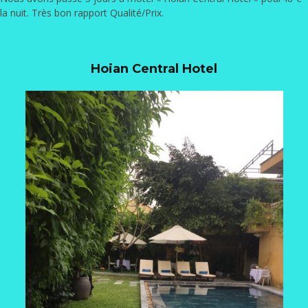
la nuit. Très bon rapport Qualité/Prix.
Hoian Central Hotel