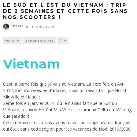
LE SUD ET L’EST DU VIETNAM : TRIP
DE 2 SEMAINES ET CETTE FOIS SANS
NOS SCOOTERS !
SYLVIE
15 AVRIL 2020
VIETNAM
2 COMMENTAIRES
0
Vietnam
C’est la 3eme fois que je vais au Vietnam. La 1ere fois en Avril
2012, lors d’un voyage d’affaires, mais je n’avais fait que Ho-Chi-
Min-Ville et Hanoï ;
2ème fois en Janvier 2014, où je n’avais fait que le Sud du
Vietnam, à savoir Ho-Chi-Min-Ville et le fameux Delta du Mékong,
que j’ai adoré.
Cette dernière fois, nous avons rejoint un couple d’amis français
qui était dans cette région pour les vacances de Noël 2019/2020.