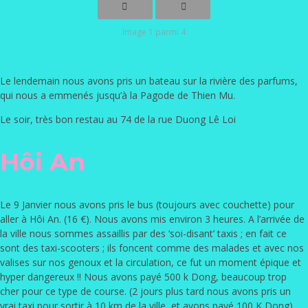
Image 1 parmi 4
Le lendemain nous avons pris un bateau sur la rivière des parfums,
qui nous a emmenés jusqu’à la Pagode de Thien Mu.
Le soir, très bon restau au 74 de la rue Duong Lê Loi
Hôi An
Le 9 Janvier nous avons pris le bus (toujours avec couchette) pour
aller à Hôi An. (16 €). Nous avons mis environ 3 heures. A l’arrivée de
la ville nous sommes assaillis par des ‘soi-disant’ taxis ; en fait ce
sont des taxi-scooters ; ils foncent comme des malades et avec nos
valises sur nos genoux et la circulation, ce fut un moment épique et
hyper dangereux !! Nous avons payé 500 k Dong, beaucoup trop
cher pour ce type de course. (2 jours plus tard nous avons pris un
vrai taxi pour sortir à 10 km de la ville, et avons payé 100 K Dong)