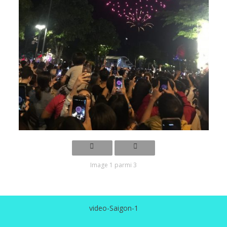
Image 1 parmi 3
video-Saigon-1