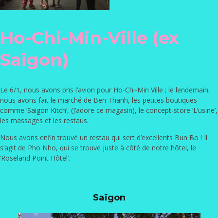
Ho-Chi-Min-Ville (ex
Saïgon)
Le 6/1, nous avons pris l’avion pour Ho-Chi-Min Ville ; le lendemain,
nous avons fait le marché de Ben Thanh, les petites boutiques
comme ‘
Saigon Kitch
’, (J’adore ce magasin), le concept-store ‘
L’usine
’,
les massages et les restaus.
Nous avons enfin trouvé un restau qui sert d’excellents Bun Bo ! Il
s’agit de Pho Nho, qui se trouve juste à côté de notre hôtel, le
‘
Roseland Point Hôtel
’.
Saïgon