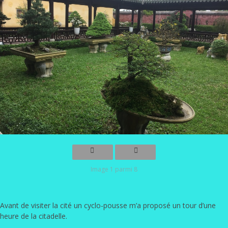
Image 1 parmi 8
Avant de visiter la cité un cyclo-pousse m’a proposé un tour d’une
heure de la citadelle.