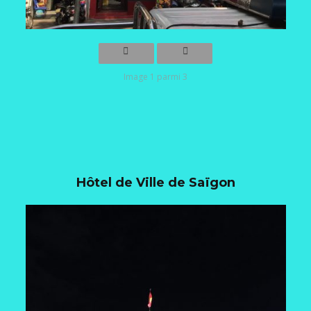
Image 1 parmi 3
Hôtel de Ville de Saïgon