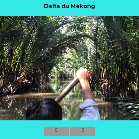
Delta du Mékong