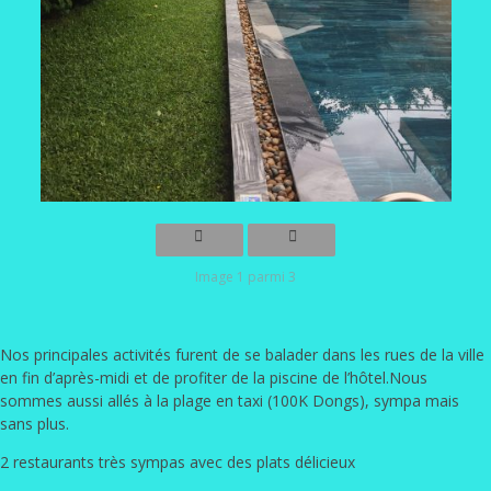
Image 1 parmi 3
Nos principales activités furent de se balader dans les rues de la ville
en fin d’après-midi et de profiter de la piscine de l’hôtel.Nous
sommes aussi allés à la plage en taxi (100K Dongs), sympa mais
sans plus.
2 restaurants très sympas avec des plats délicieux