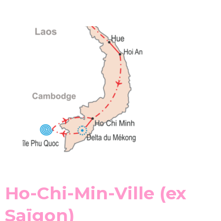
Ho-Chi-Min-Ville (ex
Saïgon)