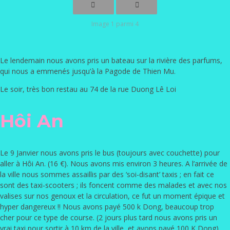
Image 1 parmi 4
Le lendemain nous avons pris un bateau sur la rivière des parfums,
qui nous a emmenés jusqu’à la Pagode de Thien Mu.
Le soir, très bon restau au 74 de la rue Duong Lê Loi
Hôi An
Le 9 Janvier nous avons pris le bus (toujours avec couchette) pour
aller à Hôi An. (16 €). Nous avons mis environ 3 heures. A l’arrivée de
la ville nous sommes assaillis par des ‘soi-disant’ taxis ; en fait ce
sont des taxi-scooters ; ils foncent comme des malades et avec nos
valises sur nos genoux et la circulation, ce fut un moment épique et
hyper dangereux !! Nous avons payé 500 k Dong, beaucoup trop
cher pour ce type de course. (2 jours plus tard nous avons pris un
vrai taxi pour sortir à 10 km de la ville, et avons payé 100 K Dong)