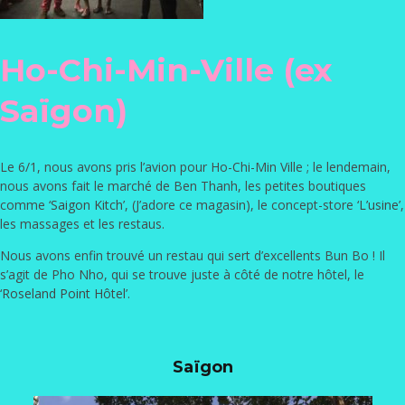
Ho-Chi-Min-Ville (ex
Saïgon)
Le 6/1, nous avons pris l’avion pour Ho-Chi-Min Ville ; le lendemain,
nous avons fait le marché de Ben Thanh, les petites boutiques
comme ‘
Saigon Kitch
’, (J’adore ce magasin), le concept-store ‘
L’usine
’,
les massages et les restaus.
Nous avons enfin trouvé un restau qui sert d’excellents Bun Bo ! Il
s’agit de Pho Nho, qui se trouve juste à côté de notre hôtel, le
‘
Roseland Point Hôtel
’.
Saïgon