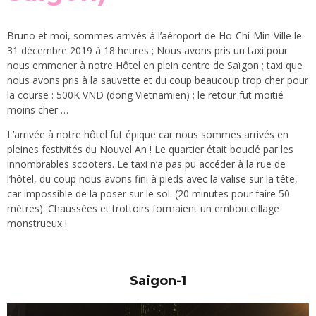
Bruno et moi, sommes arrivés à l’aéroport de Ho-Chi-Min-Ville le
31 décembre 2019 à 18 heures ; Nous avons pris un taxi pour
nous emmener à notre Hôtel en plein centre de Saïgon ; taxi que
nous avons pris à la sauvette et du coup beaucoup trop cher pour
la course : 500K VND (dong Vietnamien) ; le retour fut moitié
moins cher …
L’arrivée à notre hôtel fut épique car nous sommes arrivés en
pleines festivités du Nouvel An ! Le quartier était bouclé par les
innombrables scooters. Le taxi n’a pas pu accéder à la rue de
l’hôtel, du coup nous avons fini à pieds avec la valise sur la tête,
car impossible de la poser sur le sol. (20 minutes pour faire 50
mètres). Chaussées et trottoirs formaient un embouteillage
monstrueux !
Saigon-1