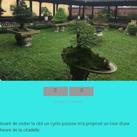
Image 1 parmi 8
Avant de visiter la cité un cyclo-pousse m’a proposé un tour d’une
heure de la citadelle.