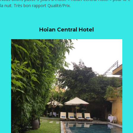
la nuit. Très bon rapport Qualité/Prix.
Hoian Central Hotel