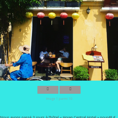
Image 1 parmi 10
Nous avons passé 3 jours à l’hôtel «
Hoian Central Hotel
» pour48 €