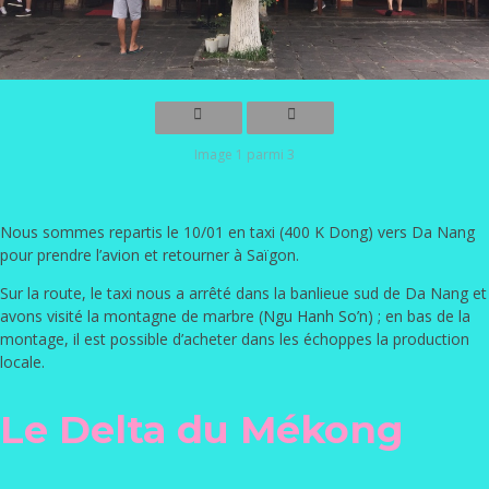
Image 1 parmi 3
Nous sommes repartis le 10/01 en taxi (400 K Dong) vers Da Nang
pour prendre l’avion et retourner à Saïgon.
Sur la route, le taxi nous a arrêté dans la banlieue sud de Da Nang et
avons visité la montagne de marbre (
Ngu Hanh So’n
) ; en bas de la
montage, il est possible d’acheter dans les échoppes la production
locale.
Le Delta du Mékong