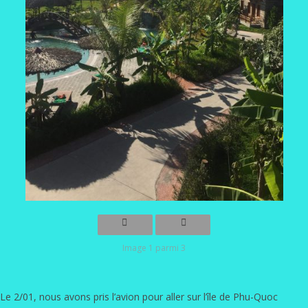
Image 1 parmi 3
Le 2/01, nous avons pris l’avion pour aller sur l’île de Phu-Quoc