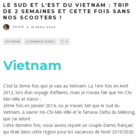
LE SUD ET L’EST DU VIETNAM : TRIP
DE 2 SEMAINES ET CETTE FOIS SANS
NOS SCOOTERS !
SYLVIE
15 AVRIL 2020
VIETNAM
2 COMMENTAIRES
0
Vietnam
C’est la 3eme fois que je vais au Vietnam. La 1ere fois en Avril
2012, lors d’un voyage d’affaires, mais je n’avais fait que Ho-Chi-
Min-Ville et Hanoï ;
2ème fois en Janvier 2014, où je n’avais fait que le Sud du
Vietnam, à savoir Ho-Chi-Min-Ville et le fameux Delta du Mékong,
que j’ai adoré.
Cette dernière fois, nous avons rejoint un couple d’amis français
qui était dans cette région pour les vacances de Noël 2019/2020.