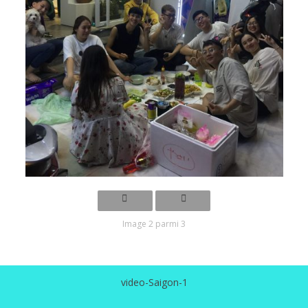
Image 2 parmi 3
video-Saigon-1