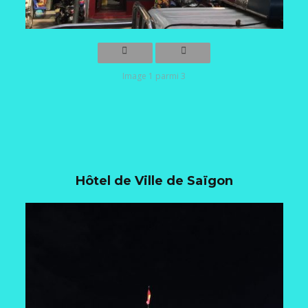
Image 1 parmi 3
Hôtel de Ville de Saïgon