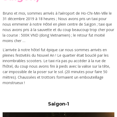
Bruno et moi, sommes arrivés à l’aéroport de Ho-Chi-Min-Ville le
31 décembre 2019 à 18 heures ; Nous avons pris un taxi pour
nous emmener à notre Hôtel en plein centre de Saïgon ; taxi que
nous avons pris à la sauvette et du coup beaucoup trop cher pour
la course : 500K VND (dong Vietnamien) ; le retour fut moitié
moins cher …
L’arrivée à notre hôtel fut épique car nous sommes arrivés en
pleines festivités du Nouvel An ! Le quartier était bouclé par les
innombrables scooters. Le taxi n’a pas pu accéder à la rue de
l’hôtel, du coup nous avons fini à pieds avec la valise sur la tête,
car impossible de la poser sur le sol. (20 minutes pour faire 50
mètres). Chaussées et trottoirs formaient un embouteillage
monstrueux !
Saigon-1