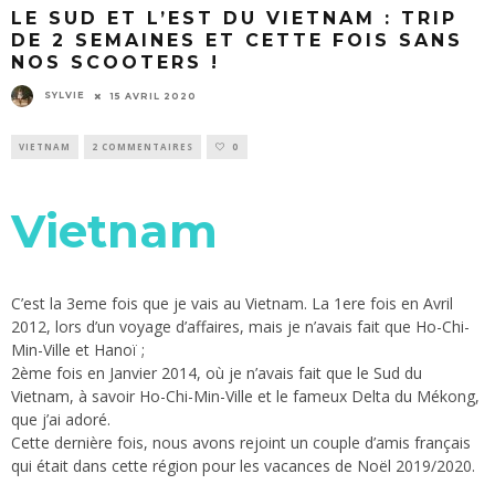
LE SUD ET L’EST DU VIETNAM : TRIP
DE 2 SEMAINES ET CETTE FOIS SANS
NOS SCOOTERS !
SYLVIE
15 AVRIL 2020
VIETNAM
2 COMMENTAIRES
0
Vietnam
C’est la 3eme fois que je vais au Vietnam. La 1ere fois en Avril
2012, lors d’un voyage d’affaires, mais je n’avais fait que Ho-Chi-
Min-Ville et Hanoï ;
2ème fois en Janvier 2014, où je n’avais fait que le Sud du
Vietnam, à savoir Ho-Chi-Min-Ville et le fameux Delta du Mékong,
que j’ai adoré.
Cette dernière fois, nous avons rejoint un couple d’amis français
qui était dans cette région pour les vacances de Noël 2019/2020.