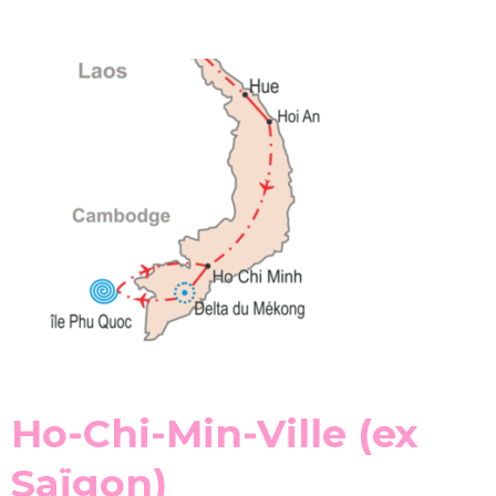
Ho-Chi-Min-Ville (ex
Saïgon)