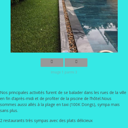
Image 1 parmi 3
Nos principales activités furent de se balader dans les rues de la ville
en fin d’après-midi et de profiter de la piscine de l’hôtel.Nous
sommes aussi allés à la plage en taxi (100K Dongs), sympa mais
sans plus.
2 restaurants très sympas avec des plats délicieux