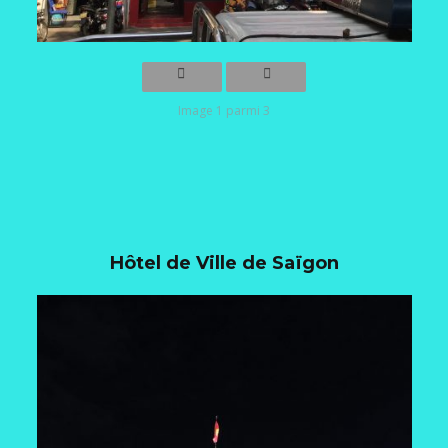
Image 1 parmi 3
Hôtel de Ville de Saïgon