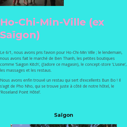
Ho-Chi-Min-Ville (ex
Saïgon)
Le 6/1, nous avons pris l’avion pour Ho-Chi-Min Ville ; le lendemain,
nous avons fait le marché de Ben Thanh, les petites boutiques
comme ‘
Saigon Kitch
’, (J’adore ce magasin), le concept-store ‘
L’usine
’,
les massages et les restaus.
Nous avons enfin trouvé un restau qui sert d’excellents Bun Bo ! Il
s’agit de Pho Nho, qui se trouve juste à côté de notre hôtel, le
‘
Roseland Point Hôtel
’.
Saïgon