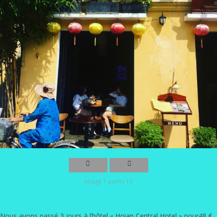
Image 1 parmi 10
Nous avons passé 3 jours à l’hôtel «
Hoian Central Hotel
» pour48 €