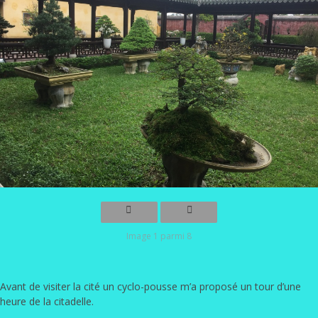
Image 1 parmi 8
Avant de visiter la cité un cyclo-pousse m’a proposé un tour d’une
heure de la citadelle.