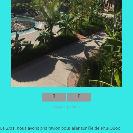
Image 1 parmi 3
Le 2/01, nous avons pris l’avion pour aller sur l’île de Phu-Quoc