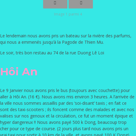
Image 1 parmi 4
Le lendemain nous avons pris un bateau sur la rivière des parfums,
qui nous a emmenés jusqu’à la Pagode de Thien Mu.
Le soir, très bon restau au 74 de la rue Duong Lê Loi
Hôi An
Le 9 Janvier nous avons pris le bus (toujours avec couchette) pour
aller à Hôi An. (16 €). Nous avons mis environ 3 heures. A l’arrivée de
la ville nous sommes assaillis par des ‘soi-disant’ taxis ; en fait ce
sont des taxi-scooters ; ils foncent comme des malades et avec nos
valises sur nos genoux et la circulation, ce fut un moment épique et
hyper dangereux !! Nous avons payé 500 k Dong, beaucoup trop
cher pour ce type de course. (2 jours plus tard nous avons pris un
vrai taxi pour sortir à 10 km de la ville, et avons payé 100 K Dong)