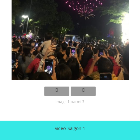
Image 1 parmi 3
video-Saigon-1