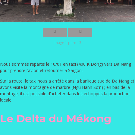
Image 1 parmi 3
Nous sommes repartis le 10/01 en taxi (400 K Dong) vers Da Nang
pour prendre l’avion et retourner à Saïgon.
Sur la route, le taxi nous a arrêté dans la banlieue sud de Da Nang et
avons visité la montagne de marbre (
Ngu Hanh So’n
) ; en bas de la
montage, il est possible d’acheter dans les échoppes la production
locale.
Le Delta du Mékong