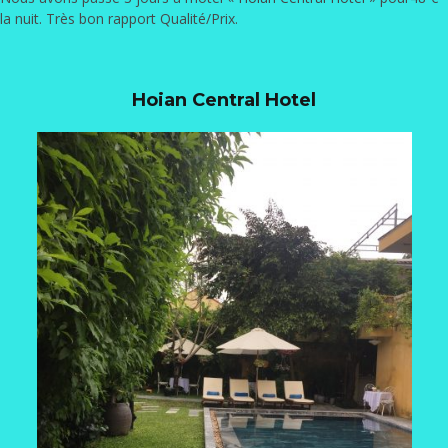
la nuit. Très bon rapport Qualité/Prix.
Hoian Central Hotel