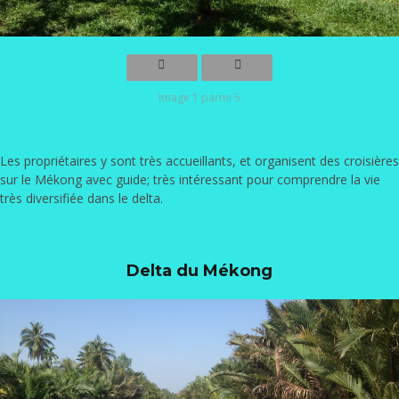
Image 1 parmi 5
Les propriétaires y sont très accueillants, et organisent des croisières
sur le Mékong avec guide; très intéressant pour comprendre la vie
très diversifiée dans le delta.
Delta du Mékong