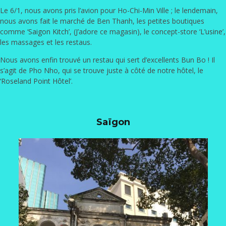
Le 6/1, nous avons pris l’avion pour Ho-Chi-Min Ville ; le lendemain,
nous avons fait le marché de Ben Thanh, les petites boutiques
comme ‘
Saigon Kitch
’, (J’adore ce magasin), le concept-store ‘
L’usine
’,
les massages et les restaus.
Nous avons enfin trouvé un restau qui sert d’excellents Bun Bo ! Il
s’agit de Pho Nho, qui se trouve juste à côté de notre hôtel, le
‘
Roseland Point Hôtel
’.
Saïgon