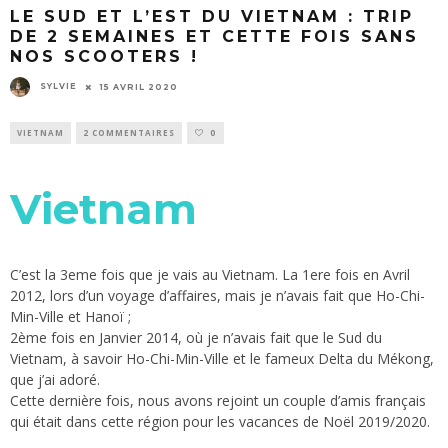
LE SUD ET L’EST DU VIETNAM : TRIP
DE 2 SEMAINES ET CETTE FOIS SANS
NOS SCOOTERS !
SYLVIE
15 AVRIL 2020
VIETNAM
2 COMMENTAIRES
0
Vietnam
C’est la 3eme fois que je vais au Vietnam. La 1ere fois en Avril
2012, lors d’un voyage d’affaires, mais je n’avais fait que Ho-Chi-
Min-Ville et Hanoï ;
2ème fois en Janvier 2014, où je n’avais fait que le Sud du
Vietnam, à savoir Ho-Chi-Min-Ville et le fameux Delta du Mékong,
que j’ai adoré.
Cette dernière fois, nous avons rejoint un couple d’amis français
qui était dans cette région pour les vacances de Noël 2019/2020.