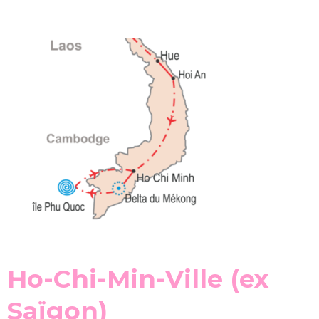
Ho-Chi-Min-Ville (ex
Saïgon)