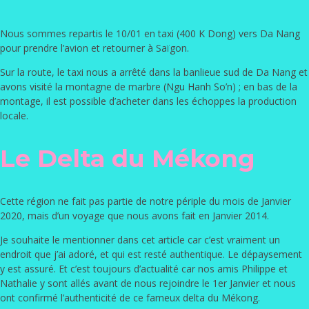
Nous sommes repartis le 10/01 en taxi (400 K Dong) vers Da Nang
pour prendre l’avion et retourner à Saïgon.
Sur la route, le taxi nous a arrêté dans la banlieue sud de Da Nang et
avons visité la montagne de marbre (
Ngu Hanh So’n
) ; en bas de la
montage, il est possible d’acheter dans les échoppes la production
locale.
Le Delta du Mékong
Cette région ne fait pas partie de notre périple du mois de Janvier
2020, mais d’un voyage que nous avons fait en Janvier 2014.
Je souhaite le mentionner dans cet article car c’est vraiment un
endroit que j’ai adoré, et qui est resté authentique. Le dépaysement
y est assuré. Et c’est toujours d’actualité car nos amis Philippe et
Nathalie y sont allés avant de nous rejoindre le 1er Janvier et nous
ont confirmé l’authenticité de ce fameux delta du Mékong.