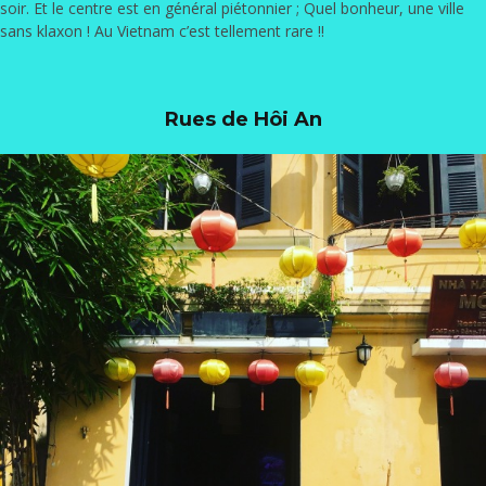
soir. Et le centre est en général piétonnier ; Quel bonheur, une ville
sans klaxon ! Au Vietnam c’est tellement rare !!
Rues de Hôi An