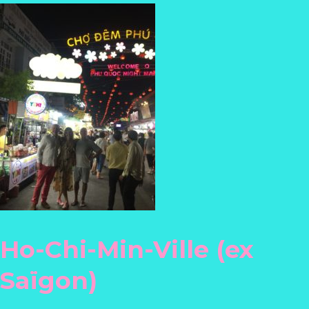
Ho-Chi-Min-Ville (ex
Saïgon)