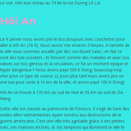
Le soir, très bon restau au 74 de la rue Duong Lê Loi
Hôi An
Le 9 Janvier nous avons pris le bus (toujours avec couchette) pour
aller à Hôi An. (16 €). Nous avons mis environ 3 heures. A l’arrivée de
la ville nous sommes assaillis par des ‘soi-disant’ taxis ; en fait ce
sont des taxi-scooters ; ils foncent comme des malades et avec nos
valises sur nos genoux et la circulation, ce fut un moment épique et
hyper dangereux !! Nous avons payé 500 k Dong, beaucoup trop
cher pour ce type de course. (2 jours plus tard nous avons pris un
vrai taxi pour sortir à 10 km de la ville, et avons payé 100 K Dong)
Hôi An se trouve à 135 km au sud de Hué et 35 km au sud de Da
Nang.
Cette ville est classée au patrimoine de l’Unesco. Il s’agit de l’une des
seules villes vietnamiennes ayant survécu aux destructions de la
guerre américaine. C’est une ville très agréable grâce à ses petites
rues, ses maisons en bois, et ses lampions qui illuminent la ville le