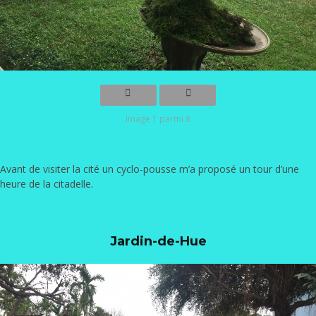
Image 1 parmi 8
Avant de visiter la cité un cyclo-pousse m’a proposé un tour d’une
heure de la citadelle.
Jardin-de-Hue