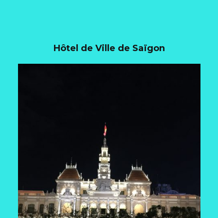
Hôtel de Ville de Saïgon