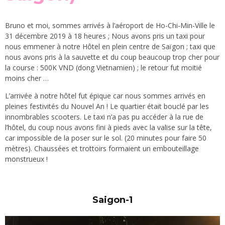
Bruno et moi, sommes arrivés à l’aéroport de Ho-Chi-Min-Ville le
31 décembre 2019 à 18 heures ; Nous avons pris un taxi pour
nous emmener à notre Hôtel en plein centre de Saïgon ; taxi que
nous avons pris à la sauvette et du coup beaucoup trop cher pour
la course : 500K VND (dong Vietnamien) ; le retour fut moitié
moins cher …
L’arrivée à notre hôtel fut épique car nous sommes arrivés en
pleines festivités du Nouvel An ! Le quartier était bouclé par les
innombrables scooters. Le taxi n’a pas pu accéder à la rue de
l’hôtel, du coup nous avons fini à pieds avec la valise sur la tête,
car impossible de la poser sur le sol. (20 minutes pour faire 50
mètres). Chaussées et trottoirs formaient un embouteillage
monstrueux !
Saigon-1