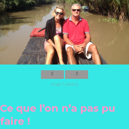
Image 1 parmi 6
Ce que l’on n’a pas pu
faire !