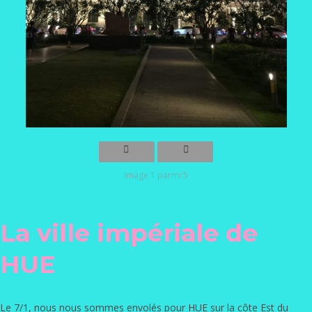
Image 1 parmi 5
La ville impériale de
HUE
Le 7/1, nous nous sommes envolés pour HUE sur la côte Est du