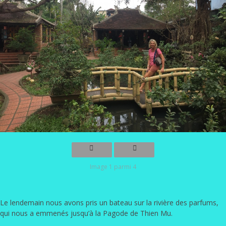
Image 1 parmi 4
Le lendemain nous avons pris un bateau sur la rivière des parfums,
qui nous a emmenés jusqu’à la Pagode de Thien Mu.