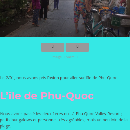
Image 3 parmi 3
Le 2/01, nous avons pris l’avion pour aller sur l’île de Phu-Quoc
L’île de Phu-Quoc
Nous avons passé les deux 1ères nuit à
Phu Quoc Valley Resort
;
petits bungalows et personnel très agréables, mais un peu loin de la
plage.