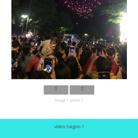
Image 1 parmi 3
video-Saigon-1