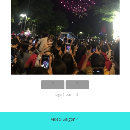
Image 1 parmi 3
video-Saigon-1