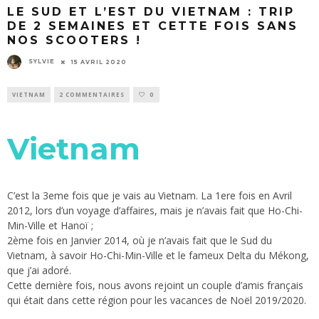
LE SUD ET L’EST DU VIETNAM : TRIP
DE 2 SEMAINES ET CETTE FOIS SANS
NOS SCOOTERS !
SYLVIE
15 AVRIL 2020
VIETNAM
2 COMMENTAIRES
0
Vietnam
C’est la 3eme fois que je vais au Vietnam. La 1ere fois en Avril
2012, lors d’un voyage d’affaires, mais je n’avais fait que Ho-Chi-
Min-Ville et Hanoï ;
2ème fois en Janvier 2014, où je n’avais fait que le Sud du
Vietnam, à savoir Ho-Chi-Min-Ville et le fameux Delta du Mékong,
que j’ai adoré.
Cette dernière fois, nous avons rejoint un couple d’amis français
qui était dans cette région pour les vacances de Noël 2019/2020.