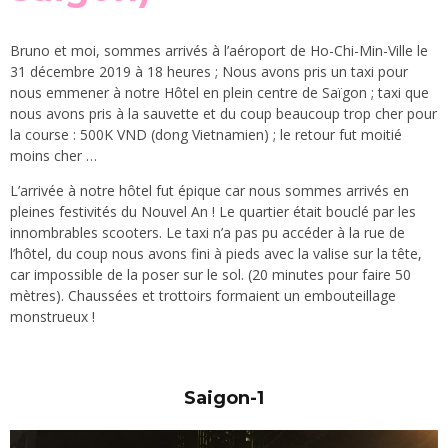
Bruno et moi, sommes arrivés à l’aéroport de Ho-Chi-Min-Ville le
31 décembre 2019 à 18 heures ; Nous avons pris un taxi pour
nous emmener à notre Hôtel en plein centre de Saïgon ; taxi que
nous avons pris à la sauvette et du coup beaucoup trop cher pour
la course : 500K VND (dong Vietnamien) ; le retour fut moitié
moins cher …
L’arrivée à notre hôtel fut épique car nous sommes arrivés en
pleines festivités du Nouvel An ! Le quartier était bouclé par les
innombrables scooters. Le taxi n’a pas pu accéder à la rue de
l’hôtel, du coup nous avons fini à pieds avec la valise sur la tête,
car impossible de la poser sur le sol. (20 minutes pour faire 50
mètres). Chaussées et trottoirs formaient un embouteillage
monstrueux !
Saigon-1