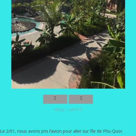
Image 1 parmi 3
Le 2/01, nous avons pris l’avion pour aller sur l’île de Phu-Quoc