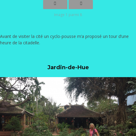
Image 1 parmi 8
Avant de visiter la cité un cyclo-pousse m’a proposé un tour d’une
heure de la citadelle.
Jardin-de-Hue