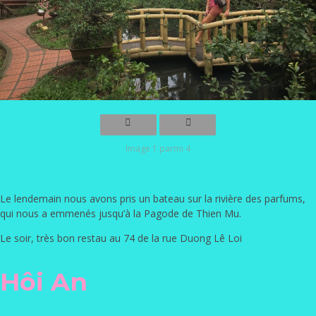
Image 1 parmi 4
Le lendemain nous avons pris un bateau sur la rivière des parfums,
qui nous a emmenés jusqu’à la Pagode de Thien Mu.
Le soir, très bon restau au 74 de la rue Duong Lê Loi
Hôi An