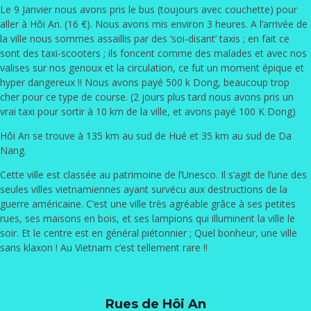
Le 9 Janvier nous avons pris le bus (toujours avec couchette) pour
aller à Hôi An. (16 €). Nous avons mis environ 3 heures. A l’arrivée de
la ville nous sommes assaillis par des ‘soi-disant’ taxis ; en fait ce
sont des taxi-scooters ; ils foncent comme des malades et avec nos
valises sur nos genoux et la circulation, ce fut un moment épique et
hyper dangereux !! Nous avons payé 500 k Dong, beaucoup trop
cher pour ce type de course. (2 jours plus tard nous avons pris un
vrai taxi pour sortir à 10 km de la ville, et avons payé 100 K Dong)
Hôi An se trouve à 135 km au sud de Hué et 35 km au sud de Da
Nang.
Cette ville est classée au patrimoine de l’Unesco. Il s’agit de l’une des
seules villes vietnamiennes ayant survécu aux destructions de la
guerre américaine. C’est une ville très agréable grâce à ses petites
rues, ses maisons en bois, et ses lampions qui illuminent la ville le
soir. Et le centre est en général piétonnier ; Quel bonheur, une ville
sans klaxon ! Au Vietnam c’est tellement rare !!
Rues de Hôi An