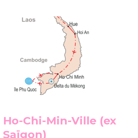
Ho-Chi-Min-Ville (ex
Saïgon)