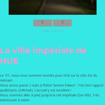
Image 1 parmi 5
La ville impériale de
HUE
Le 7/1, nous nous sommes envolés pour HUE sur la côte Est du
Vietnam.
Nous avons passé 2 nuits à l’hôtel ‘
Serene Palace
’ ; Très bon rapport
qualité/prix. (24€/nuit). L’accueil y est excellent !
Nous sommes allés à pied jusqu’à la cité impériale (Dai Nôi). Très
intéressant à visiter.