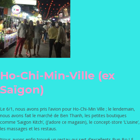
Ho-Chi-Min-Ville (ex
Saïgon)
Le 6/1, nous avons pris l’avion pour Ho-Chi-Min Ville ; le lendemain,
nous avons fait le marché de Ben Thanh, les petites boutiques
comme ‘
Saigon Kitch
’, (J’adore ce magasin), le concept-store ‘
L’usine
’,
les massages et les restaus.
Nous avons enfin trouvé un restau qui sert d’excellents Bun Bo ! Il