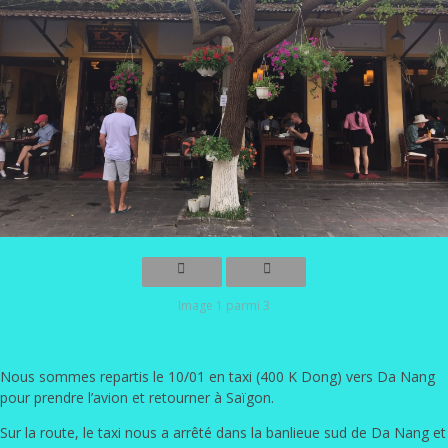
Image 1 parmi 3
Nous sommes repartis le 10/01 en taxi (400 K Dong) vers Da Nang
pour prendre l’avion et retourner à Saïgon.
Sur la route, le taxi nous a arrêté dans la banlieue sud de Da Nang et