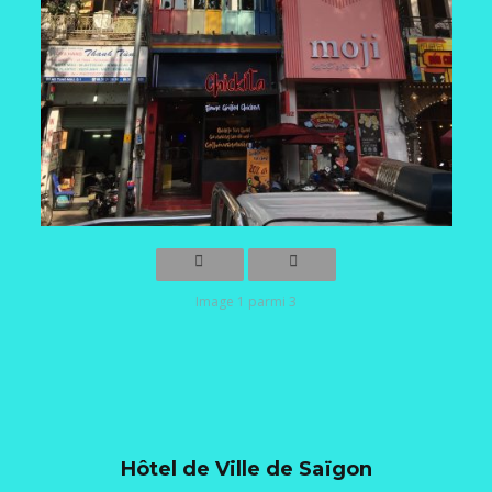
Image 1 parmi 3
Hôtel de Ville de Saïgon