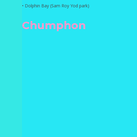
• Dolphin Bay (Sam Roy Yod park)
Chumphon