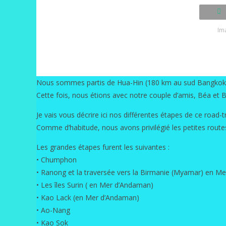
Im
Nous sommes partis de Hua-Hin (180 km au sud Bangkok) l
Cette fois, nous étions avec notre couple d’amis, Béa et 
Je vais vous décrire ici nos différentes étapes de ce road-tr
Comme d’habitude, nous avons privilégié les petites rout
Les grandes étapes furent les suivantes :
• Chumphon
• Ranong et la traversée vers la Birmanie (Myamar) en M
• Les îles Surin ( en Mer d’Andaman)
• Kao Lack (en Mer d’Andaman)
• Ao-Nang
• Kao Sok