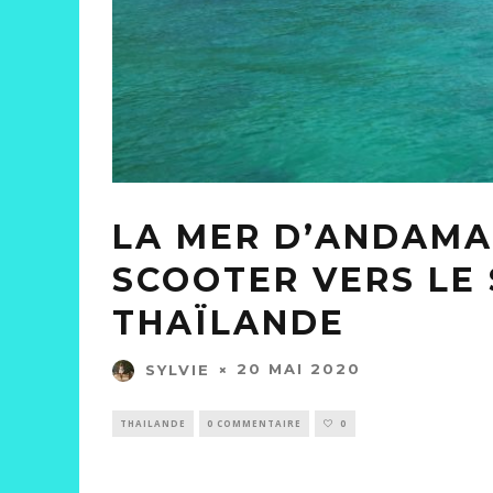
LA MER D’ANDAMAN
SCOOTER VERS LE 
THAÏLANDE
20 MAI 2020
SYLVIE
THAILANDE
0 COMMENTAIRE
0