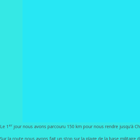
er
Le 1
jour nous avons parcouru 150 km pour nous rendre jusqu’à Chum
Sur la route nous avons fait un stop sur la plage de la base militaire 