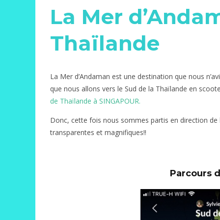
La Mer d’Andam
Thaïlande
La Mer d’Andaman est une destination que nous n’avi
que nous allons vers le Sud de la Thaïlande en scoo
de Thaïlande à SINGAPOUR.
Donc, cette fois nous sommes partis en direction de 
transparentes et magnifiques!!
Parcours d