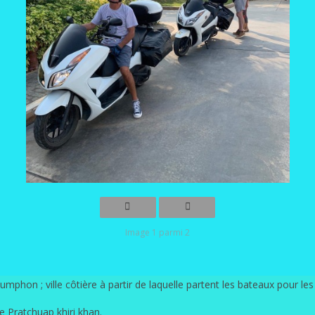
Image 1 parmi 2
phon ; ville côtière à partir de laquelle partent les bateaux pour l
de Pratchuap khiri khan.