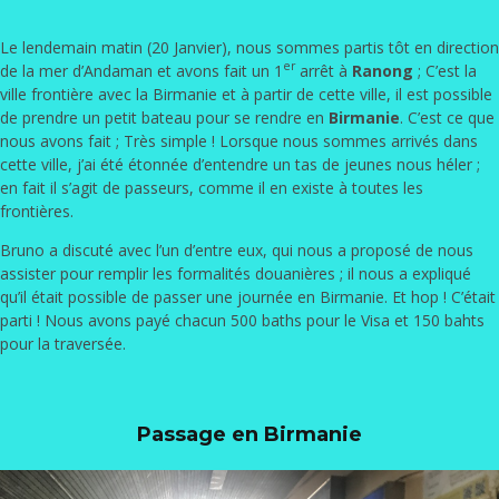
Le lendemain matin (20 Janvier), nous sommes partis tôt en direction
er
de la mer d’Andaman et avons fait un 1
arrêt à
Ranong
; C’est la
ville frontière avec la Birmanie et à partir de cette ville, il est possible
de prendre un petit bateau pour se rendre en
Birmanie
. C’est ce que
nous avons fait ; Très simple ! Lorsque nous sommes arrivés dans
cette ville, j’ai été étonnée d’entendre un tas de jeunes nous héler ;
en fait il s’agit de passeurs, comme il en existe à toutes les
frontières.
Bruno a discuté avec l’un d’entre eux, qui nous a proposé de nous
assister pour remplir les formalités douanières ; il nous a expliqué
qu’il était possible de passer une journée en Birmanie. Et hop ! C’était
parti ! Nous avons payé chacun 500 baths pour le Visa et 150 bahts
pour la traversée.
Passage en Birmanie