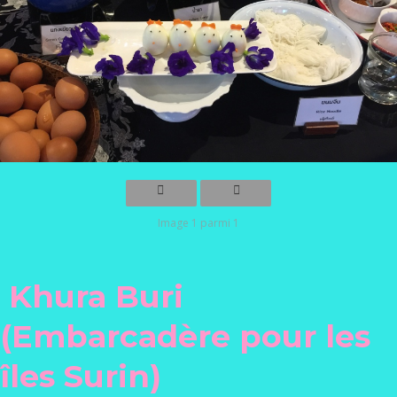
Image 1 parmi 1
Khura Buri
(Embarcadère pour les
îles Surin)