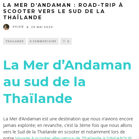
LA MER D’ANDAMAN : ROAD-TRIP À
SCOOTER VERS LE SUD DE LA
THAÏLANDE
SYLVIE
20 MAI 2020
THAILANDE
0 COMMENTAIRE
0
La Mer d’Andaman
au sud de la
Thaïlande
La Mer d’Andaman est une destination que nous n’avions encore
jamais explorée; en revanche, c’est la 3ème fois que nous allons
vers le Sud de la Thaïlande en scooter et notamment lors de
notre
Voyage à scooter aller-retour de Thaïlande à SINGAPOUR.