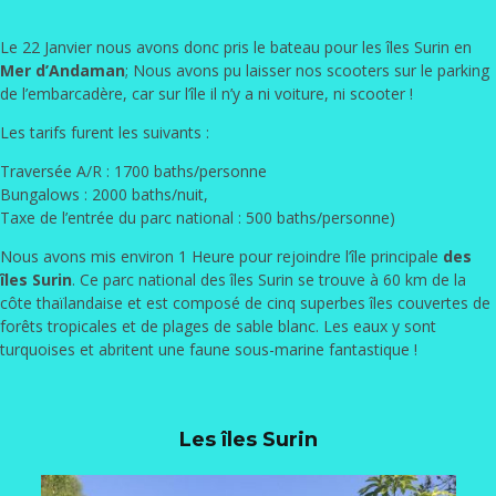
Le 22 Janvier nous avons donc pris le bateau pour les îles Surin en
Mer d’Andaman
; Nous avons pu laisser nos scooters sur le parking
de l’embarcadère, car sur l’île il n’y a ni voiture, ni scooter !
Les tarifs furent les suivants :
Traversée A/R : 1700 baths/personne
Bungalows : 2000 baths/nuit,
Taxe de l’entrée du parc national : 500 baths/personne)
Nous avons mis environ 1 Heure pour rejoindre l’île principale
des
îles Surin
. Ce parc national des îles Surin se trouve à 60 km de la
côte thaïlandaise et est composé de cinq superbes îles couvertes de
forêts tropicales et de plages de sable blanc. Les eaux y sont
turquoises et abritent une faune sous-marine fantastique !
Les îles Surin