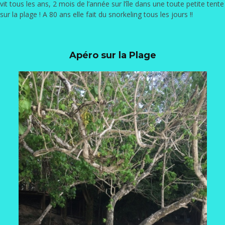
vit tous les ans, 2 mois de l’année sur l’île dans une toute petite tente
sur la plage ! A 80 ans elle fait du snorkeling tous les jours !!
Apéro sur la Plage