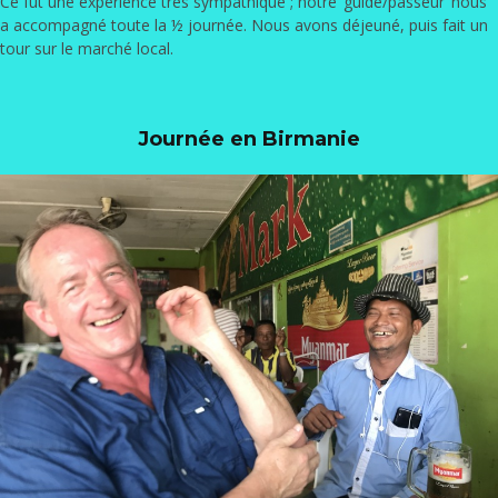
Ce fut une expérience très sympathique ; notre ‘guide/passeur’ nous
a accompagné toute la ½ journée. Nous avons déjeuné, puis fait un
tour sur le marché local.
Journée en Birmanie