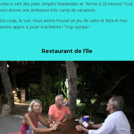
celui-ci sert des plats simples thaïlandais et ferme à 20 heures! Tout
ceci donne une ambiance très camp de vacances.
Du coup, le soir, nous avons trouvé un jeu de carte et Béa et moi
avons appris à jouer à la belote ! Trop sympa !
Restaurant de l'île