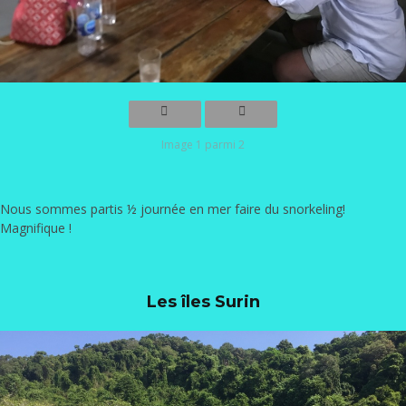
Image 1 parmi 2
Nous sommes partis ½ journée en mer faire du snorkeling!
Magnifique !
Les îles Surin