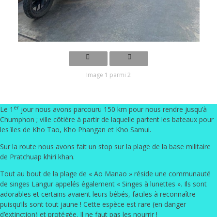
Image 1 parmi 2
er
Le 1
jour nous avons parcouru 150 km pour nous rendre jusqu’à
Chumphon ; ville côtière à partir de laquelle partent les bateaux pour
les îles de Kho Tao, Kho Phangan et Kho Samui.
Sur la route nous avons fait un stop sur la plage de la base militaire
de Pratchuap khiri khan.
Tout au bout de la plage de « Ao Manao » réside une communauté
de singes Langur appelés également « Singes à lunettes ». Ils sont
adorables et certains avaient leurs bébés
, faciles à reconnaître
puisqu’ils sont tout jaune ! Cette espèce est rare (en danger
d’extinction) et protégée. Il ne faut pas les nourrir !