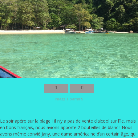
Image 1 parmi 9
Le soir apéro sur la plage ! Il n’y a pas de vente d’alcool sur l’île, mais
en bons français, nous avions apporté 2 bouteilles de blanc ! Nous
avons même convié Jany, une dame américaine d’un certain âge, qui