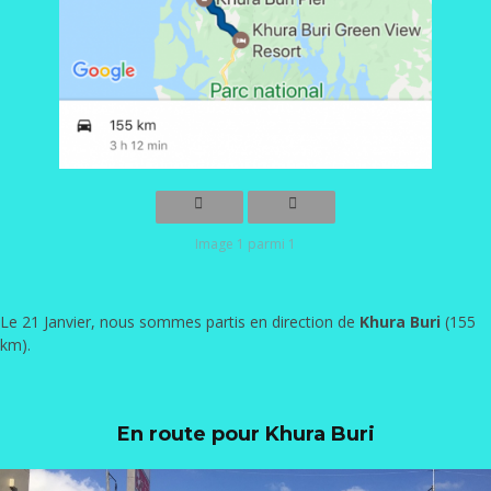
Image 1 parmi 1
Le 21 Janvier, nous sommes partis en direction de
Khura Buri
(155
km).
En route pour Khura Buri