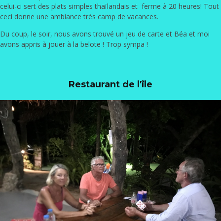
celui-ci sert des plats simples thaïlandais et ferme à 20 heures! Tout
ceci donne une ambiance très camp de vacances.
Du coup, le soir, nous avons trouvé un jeu de carte et Béa et moi
avons appris à jouer à la belote ! Trop sympa !
Restaurant de l'île