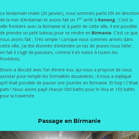
Le lendemain matin (20 Janvier), nous sommes partis tôt en direction
er
de la mer d’Andaman et avons fait un 1
arrêt à
Ranong
; C’est la
ville frontière avec la Birmanie et à partir de cette ville, il est possible
de prendre un petit bateau pour se rendre en
Birmanie
. C’est ce que
nous avons fait ; Très simple ! Lorsque nous sommes arrivés dans
cette ville, j’ai été étonnée d’entendre un tas de jeunes nous héler ;
en fait il s’agit de passeurs, comme il en existe à toutes les
frontières.
Bruno a discuté avec l’un d’entre eux, qui nous a proposé de nous
assister pour remplir les formalités douanières ; il nous a expliqué
qu’il était possible de passer une journée en Birmanie. Et hop ! C’était
parti ! Nous avons payé chacun 500 baths pour le Visa et 150 bahts
pour la traversée.
Passage en Birmanie