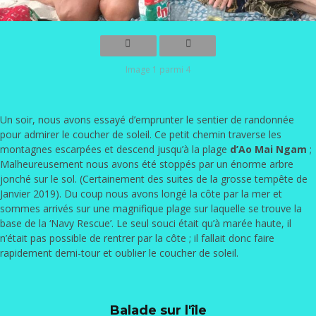
Image 1 parmi 4
Un soir, nous avons essayé d’emprunter le sentier de randonnée
pour admirer le coucher de soleil. Ce petit chemin traverse les
montagnes escarpées et descend jusqu’à la plage
d’Ao Mai Ngam
;
Malheureusement nous avons été stoppés par un énorme arbre
jonché sur le sol. (Certainement des suites de la grosse tempête de
Janvier 2019). Du coup nous avons longé la côte par la mer et
sommes arrivés sur une magnifique plage sur laquelle se trouve la
base de la ‘Navy Rescue’. Le seul souci était qu’à marée haute, il
n’était pas possible de rentrer par la côte ; il fallait donc faire
rapidement demi-tour et oublier le coucher de soleil.
Balade sur l'île