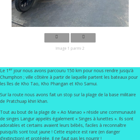
Image 1 parmi 2
er
Le 1
jour nous avons parcouru 150 km pour nous rendre jusqu’à
Chumphon ; ville côtière à partir de laquelle partent les bateaux pour
les îles de Kho Tao, Kho Phangan et Kho Samui.
Sur la route nous avons fait un stop sur la plage de la base militaire
de Pratchuap khiri khan.
Tout au bout de la plage de « Ao Manao » réside une communauté
de singes Langur appelés également « Singes à lunettes ». Ils sont
adorables et certains avaient leurs bébés
, faciles à reconnaître
puisqu’ils sont tout jaune ! Cette espèce est rare (en danger
d’extinction) et protégée. Il ne faut pas les nourrir !