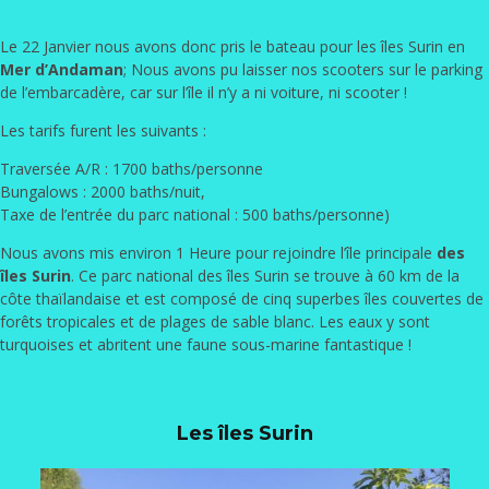
Le 22 Janvier nous avons donc pris le bateau pour les îles Surin en
Mer d’Andaman
; Nous avons pu laisser nos scooters sur le parking
de l’embarcadère, car sur l’île il n’y a ni voiture, ni scooter !
Les tarifs furent les suivants :
Traversée A/R : 1700 baths/personne
Bungalows : 2000 baths/nuit,
Taxe de l’entrée du parc national : 500 baths/personne)
Nous avons mis environ 1 Heure pour rejoindre l’île principale
des
îles Surin
. Ce parc national des îles Surin se trouve à 60 km de la
côte thaïlandaise et est composé de cinq superbes îles couvertes de
forêts tropicales et de plages de sable blanc. Les eaux y sont
turquoises et abritent une faune sous-marine fantastique !
Les îles Surin