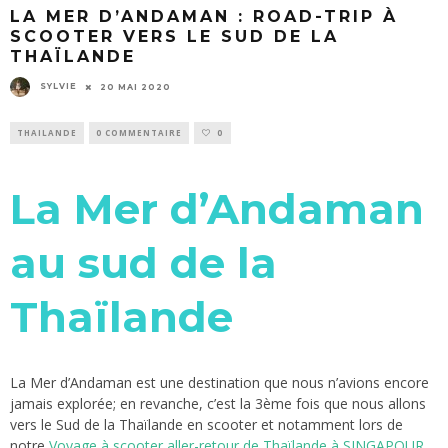
LA MER D’ANDAMAN : ROAD-TRIP À
SCOOTER VERS LE SUD DE LA
THAÏLANDE
SYLVIE
20 MAI 2020
THAILANDE
0 COMMENTAIRE
0
La Mer d’Andaman
au sud de la
Thaïlande
La Mer d’Andaman est une destination que nous n’avions encore
jamais explorée; en revanche, c’est la 3ème fois que nous allons
vers le Sud de la Thaïlande en scooter et notamment lors de
notre
Voyage à scooter aller-retour de Thaïlande à SINGAPOUR.