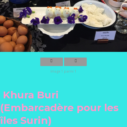
Image 1 parmi 1
Khura Buri
(Embarcadère pour les
îles Surin)