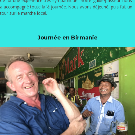
Ce fut une expérience très sympathique ; notre ‘guide/passeur’ nous
a accompagné toute la ½ journée. Nous avons déjeuné, puis fait un
tour sur le marché local.
Journée en Birmanie