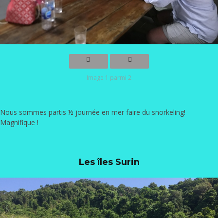
Image 1 parmi 2
Nous sommes partis ½ journée en mer faire du snorkeling!
Magnifique !
Les îles Surin