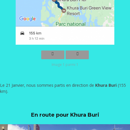
Image 1 parmi 1
Le 21 Janvier, nous sommes partis en direction de
Khura Buri
(155
km).
En route pour Khura Buri