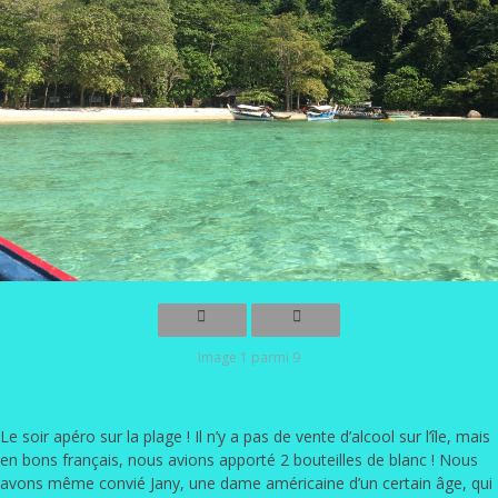
Image 1 parmi 9
Le soir apéro sur la plage ! Il n’y a pas de vente d’alcool sur l’île, mais
en bons français, nous avions apporté 2 bouteilles de blanc ! Nous
avons même convié Jany, une dame américaine d’un certain âge, qui