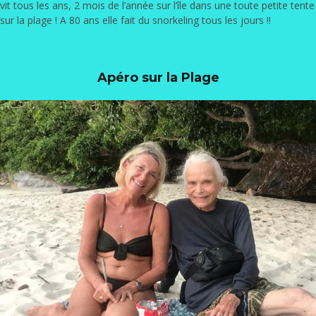
vit tous les ans, 2 mois de l’année sur l’île dans une toute petite tente
sur la plage ! A 80 ans elle fait du snorkeling tous les jours !!
Apéro sur la Plage