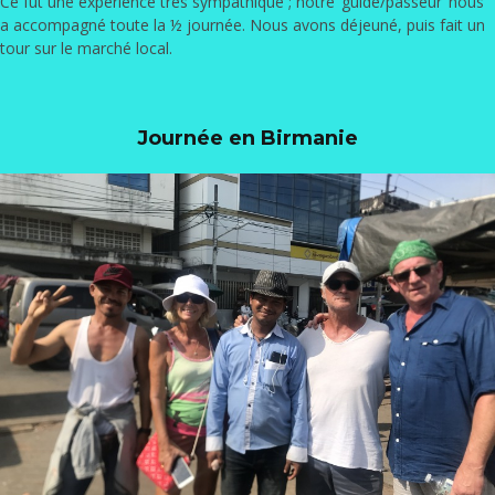
Ce fut une expérience très sympathique ; notre ‘guide/passeur’ nous
a accompagné toute la ½ journée. Nous avons déjeuné, puis fait un
tour sur le marché local.
Journée en Birmanie