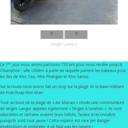
Image 1 parmi 2
er
Le 1
jour nous avons parcouru 150 km pour nous rendre jusqu’à
Chumphon ; ville côtière à partir de laquelle partent les bateaux pour
les îles de Kho Tao, Kho Phangan et Kho Samui.
Sur la route nous avons fait un stop sur la plage de la base militaire
de Pratchuap khiri khan.
Tout au bout de la plage de « Ao Manao » réside une communauté
de singes Langur appelés également « Singes à lunettes ». Ils sont
adorables et certains avaient leurs bébés
, faciles à reconnaître
puisqu’ils sont tout jaune ! Cette espèce est rare (en danger
d’extinction) et protégée. Il ne faut pas les nourrir !