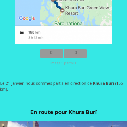
Image 1 parmi 1
Le 21 Janvier, nous sommes partis en direction de
Khura Buri
(155
km).
En route pour Khura Buri