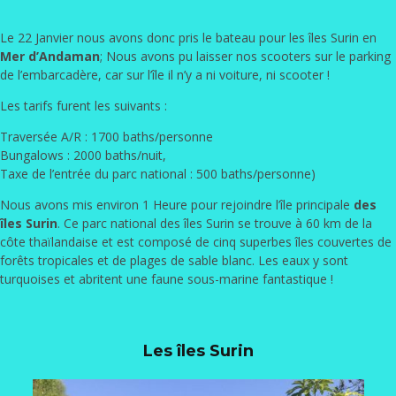
Le 22 Janvier nous avons donc pris le bateau pour les îles Surin en
Mer d’Andaman
; Nous avons pu laisser nos scooters sur le parking
de l’embarcadère, car sur l’île il n’y a ni voiture, ni scooter !
Les tarifs furent les suivants :
Traversée A/R : 1700 baths/personne
Bungalows : 2000 baths/nuit,
Taxe de l’entrée du parc national : 500 baths/personne)
Nous avons mis environ 1 Heure pour rejoindre l’île principale
des
îles Surin
. Ce parc national des îles Surin se trouve à 60 km de la
côte thaïlandaise et est composé de cinq superbes îles couvertes de
forêts tropicales et de plages de sable blanc. Les eaux y sont
turquoises et abritent une faune sous-marine fantastique !
Les îles Surin