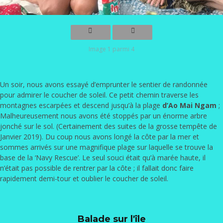
Image 1 parmi 4
Un soir, nous avons essayé d’emprunter le sentier de randonnée
pour admirer le coucher de soleil. Ce petit chemin traverse les
montagnes escarpées et descend jusqu’à la plage
d’Ao Mai Ngam
;
Malheureusement nous avons été stoppés par un énorme arbre
jonché sur le sol. (Certainement des suites de la grosse tempête de
Janvier 2019). Du coup nous avons longé la côte par la mer et
sommes arrivés sur une magnifique plage sur laquelle se trouve la
base de la ‘Navy Rescue’. Le seul souci était qu’à marée haute, il
n’était pas possible de rentrer par la côte ; il fallait donc faire
rapidement demi-tour et oublier le coucher de soleil.
Balade sur l'île