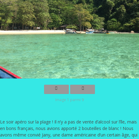
Image 1 parmi 9
Le soir apéro sur la plage ! Il n’y a pas de vente d’alcool sur l’île, mais
en bons français, nous avions apporté 2 bouteilles de blanc ! Nous
avons même convié Jany, une dame américaine d’un certain âge, qui