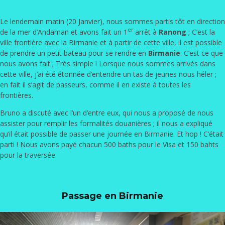
Le lendemain matin (20 Janvier), nous sommes partis tôt en direction
er
de la mer d’Andaman et avons fait un 1
arrêt à
Ranong
; C’est la
ville frontière avec la Birmanie et à partir de cette ville, il est possible
de prendre un petit bateau pour se rendre en
Birmanie
. C’est ce que
nous avons fait ; Très simple ! Lorsque nous sommes arrivés dans
cette ville, j’ai été étonnée d’entendre un tas de jeunes nous héler ;
en fait il s’agit de passeurs, comme il en existe à toutes les
frontières.
Bruno a discuté avec l’un d’entre eux, qui nous a proposé de nous
assister pour remplir les formalités douanières ; il nous a expliqué
qu’il était possible de passer une journée en Birmanie. Et hop ! C’était
parti ! Nous avons payé chacun 500 baths pour le Visa et 150 bahts
pour la traversée.
Passage en Birmanie