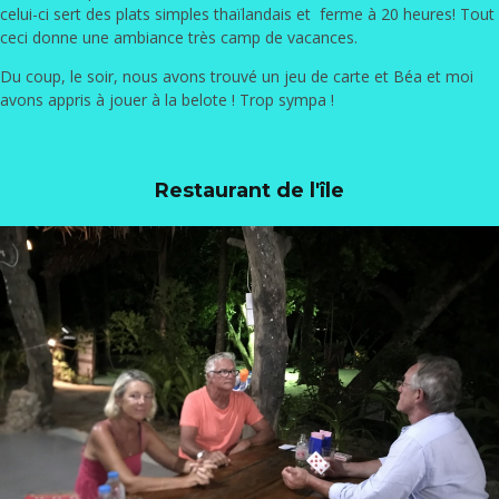
celui-ci sert des plats simples thaïlandais et ferme à 20 heures! Tout
ceci donne une ambiance très camp de vacances.
Du coup, le soir, nous avons trouvé un jeu de carte et Béa et moi
avons appris à jouer à la belote ! Trop sympa !
Restaurant de l'île