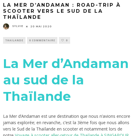
LA MER D’ANDAMAN : ROAD-TRIP À
SCOOTER VERS LE SUD DE LA
THAÏLANDE
SYLVIE
20 MAI 2020
THAILANDE
0 COMMENTAIRE
0
La Mer d’Andaman
au sud de la
Thaïlande
La Mer d’Andaman est une destination que nous n’avions encore
jamais explorée; en revanche, c’est la 3ème fois que nous allons
vers le Sud de la Thaïlande en scooter et notamment lors de
notre
Voyage à scooter aller-retour de Thaïlande à SINGAPOUR.