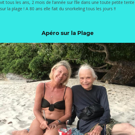
vit tous les ans, 2 mois de l’année sur l’île dans une toute petite tente
sur la plage ! A 80 ans elle fait du snorkeling tous les jours !!
Apéro sur la Plage