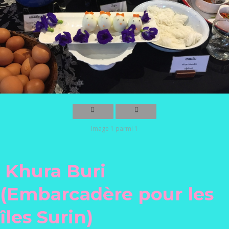
Image 1 parmi 1
Khura Buri
(Embarcadère pour les
îles Surin)