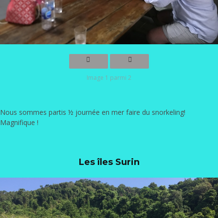
Image 1 parmi 2
Nous sommes partis ½ journée en mer faire du snorkeling!
Magnifique !
Les îles Surin