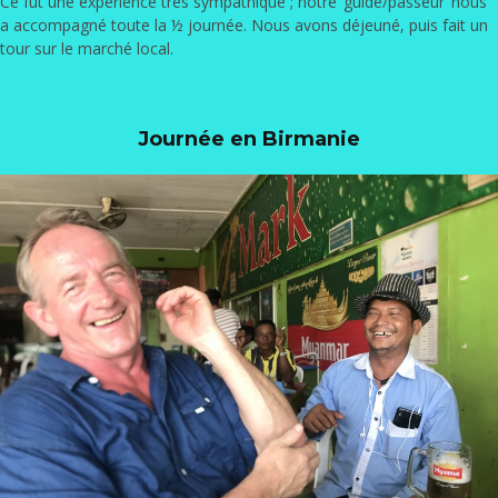
Ce fut une expérience très sympathique ; notre ‘guide/passeur’ nous
a accompagné toute la ½ journée. Nous avons déjeuné, puis fait un
tour sur le marché local.
Journée en Birmanie