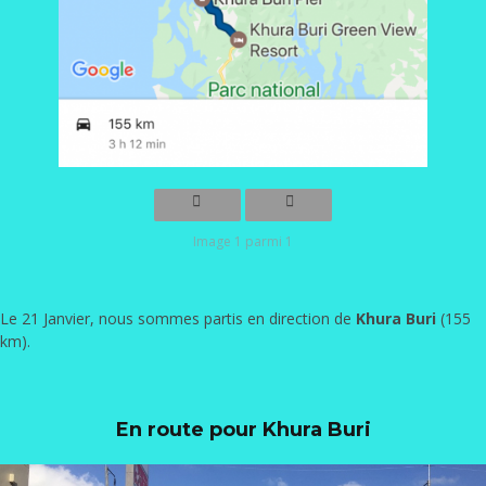
Image 1 parmi 1
Le 21 Janvier, nous sommes partis en direction de
Khura Buri
(155
km).
En route pour Khura Buri