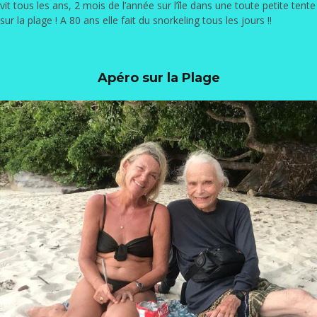
vit tous les ans, 2 mois de l’année sur l’île dans une toute petite tente
sur la plage ! A 80 ans elle fait du snorkeling tous les jours !!
Apéro sur la Plage