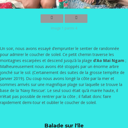
Image 1 parmi 4
Un soir, nous avons essayé d’emprunter le sentier de randonnée
pour admirer le coucher de soleil. Ce petit chemin traverse les
montagnes escarpées et descend jusqu’à la plage
d’Ao Mai Ngam
;
Malheureusement nous avons été stoppés par un énorme arbre
jonché sur le sol. (Certainement des suites de la grosse tempête de
Janvier 2019). Du coup nous avons longé la côte par la mer et
sommes arrivés sur une magnifique plage sur laquelle se trouve la
base de la ‘Navy Rescue’. Le seul souci était qu’à marée haute, il
n’était pas possible de rentrer par la côte ; il fallait donc faire
rapidement demi-tour et oublier le coucher de soleil.
Balade sur l'île