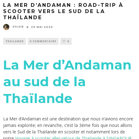
LA MER D’ANDAMAN : ROAD-TRIP À
SCOOTER VERS LE SUD DE LA
THAÏLANDE
SYLVIE
20 MAI 2020
THAILANDE
0 COMMENTAIRE
0
La Mer d’Andaman
au sud de la
Thaïlande
La Mer d’Andaman est une destination que nous n’avions encore
jamais explorée; en revanche, c’est la 3ème fois que nous allons
vers le Sud de la Thaïlande en scooter et notamment lors de
notre
Voyage à scooter aller-retour de Thaïlande à SINGAPOUR.