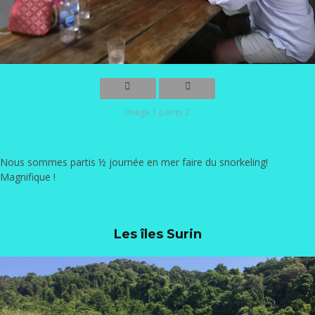
Image 1 parmi 2
Nous sommes partis ½ journée en mer faire du snorkeling!
Magnifique !
Les îles Surin