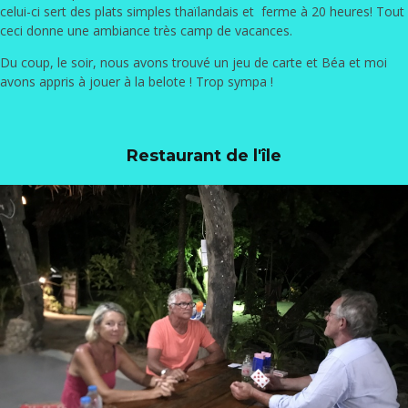
celui-ci sert des plats simples thaïlandais et ferme à 20 heures! Tout
ceci donne une ambiance très camp de vacances.
Du coup, le soir, nous avons trouvé un jeu de carte et Béa et moi
avons appris à jouer à la belote ! Trop sympa !
Restaurant de l'île