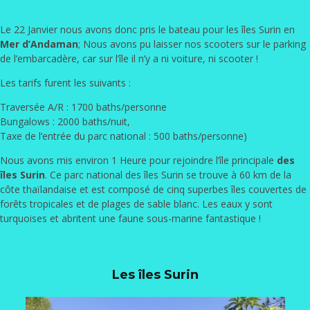
Le 22 Janvier nous avons donc pris le bateau pour les îles Surin en
Mer d’Andaman
; Nous avons pu laisser nos scooters sur le parking
de l’embarcadère, car sur l’île il n’y a ni voiture, ni scooter !
Les tarifs furent les suivants :
Traversée A/R : 1700 baths/personne
Bungalows : 2000 baths/nuit,
Taxe de l’entrée du parc national : 500 baths/personne)
Nous avons mis environ 1 Heure pour rejoindre l’île principale
des
îles Surin
. Ce parc national des îles Surin se trouve à 60 km de la
côte thaïlandaise et est composé de cinq superbes îles couvertes de
forêts tropicales et de plages de sable blanc. Les eaux y sont
turquoises et abritent une faune sous-marine fantastique !
Les îles Surin