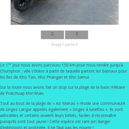
Image 1 parmi 2
er
Le 1
jour nous avons parcouru 150 km pour nous rendre jusqu’à
Chumphon ; ville côtière à partir de laquelle partent les bateaux pour
les îles de Kho Tao, Kho Phangan et Kho Samui.
Sur la route nous avons fait un stop sur la plage de la base militaire
de Pratchuap khiri khan.
Tout au bout de la plage de « Ao Manao » réside une communauté
de singes Langur appelés également « Singes à lunettes ». Ils sont
adorables et certains avaient leurs bébés
, faciles à reconnaître
puisqu’ils sont tout jaune ! Cette espèce est rare (en danger
d’extinction) et protégée. Il ne faut pas les nourrir !