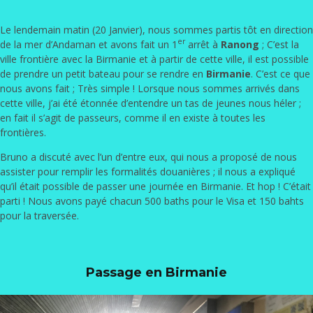
Le lendemain matin (20 Janvier), nous sommes partis tôt en direction
er
de la mer d’Andaman et avons fait un 1
arrêt à
Ranong
; C’est la
ville frontière avec la Birmanie et à partir de cette ville, il est possible
de prendre un petit bateau pour se rendre en
Birmanie
. C’est ce que
nous avons fait ; Très simple ! Lorsque nous sommes arrivés dans
cette ville, j’ai été étonnée d’entendre un tas de jeunes nous héler ;
en fait il s’agit de passeurs, comme il en existe à toutes les
frontières.
Bruno a discuté avec l’un d’entre eux, qui nous a proposé de nous
assister pour remplir les formalités douanières ; il nous a expliqué
qu’il était possible de passer une journée en Birmanie. Et hop ! C’était
parti ! Nous avons payé chacun 500 baths pour le Visa et 150 bahts
pour la traversée.
Passage en Birmanie