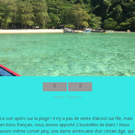
Image 1 parmi 9
Le soir apéro sur la plage ! Il n’y a pas de vente d’alcool sur l’île, mais
en bons français, nous avions apporté 2 bouteilles de blanc ! Nous
avons même convié Jany, une dame américaine d’un certain âge, qui