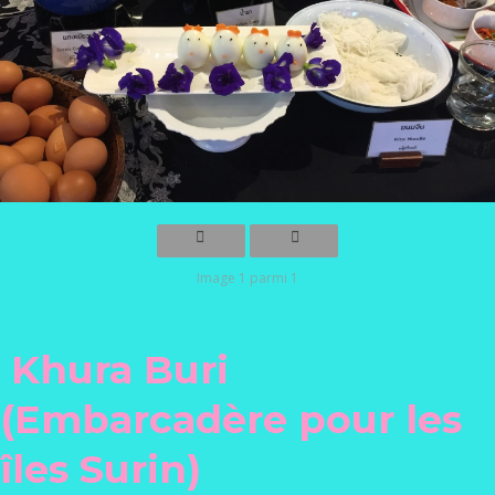
Image 1 parmi 1
Khura Buri
(Embarcadère pour les
îles Surin)