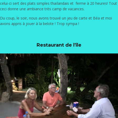
celui-ci sert des plats simples thaïlandais et ferme à 20 heures! Tout
ceci donne une ambiance très camp de vacances.
Du coup, le soir, nous avons trouvé un jeu de carte et Béa et moi
avons appris à jouer à la belote ! Trop sympa !
Restaurant de l'île