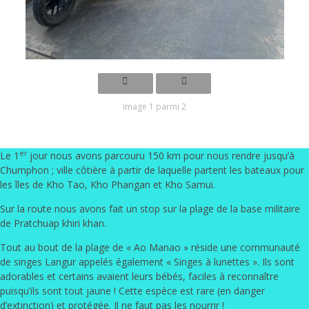
Image 1 parmi 2
er
Le 1
jour nous avons parcouru 150 km pour nous rendre jusqu’à
Chumphon ; ville côtière à partir de laquelle partent les bateaux pour
les îles de Kho Tao, Kho Phangan et Kho Samui.
Sur la route nous avons fait un stop sur la plage de la base militaire
de Pratchuap khiri khan.
Tout au bout de la plage de « Ao Manao » réside une communauté
de singes Langur appelés également « Singes à lunettes ». Ils sont
adorables et certains avaient leurs bébés
, faciles à reconnaître
puisqu’ils sont tout jaune ! Cette espèce est rare (en danger
d’extinction) et protégée. Il ne faut pas les nourrir !