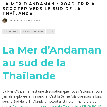
LA MER D’ANDAMAN : ROAD-TRIP À
SCOOTER VERS LE SUD DE LA
THAÏLANDE
SYLVIE
20 MAI 2020
THAILANDE
0 COMMENTAIRE
0
La Mer d’Andaman
au sud de la
Thaïlande
La Mer d’Andaman est une destination que nous n’avions encore
jamais explorée; en revanche, c’est la 3ème fois que nous allons
vers le Sud de la Thaïlande en scooter et notamment lors de
notre
Voyage à scooter aller-retour de Thaïlande à SINGAPOUR.