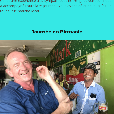
Ce fut une expérience très sympathique ; notre ‘guide/passeur’ nous
a accompagné toute la ½ journée. Nous avons déjeuné, puis fait un
tour sur le marché local.
Journée en Birmanie