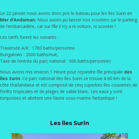
Le 22 Janvier nous avons donc pris le bateau pour les îles Surin en
Mer d’Andaman
; Nous avons pu laisser nos scooters sur le parking
de l’embarcadère, car sur l’île il n’y a ni voiture, ni scooter !
Les tarifs furent les suivants :
Traversée A/R : 1700 baths/personne
Bungalows : 2000 baths/nuit,
Taxe de l’entrée du parc national : 500 baths/personne)
Nous avons mis environ 1 Heure pour rejoindre l’île principale
des
îles Surin
. Ce parc national des îles Surin se trouve à 60 km de la
côte thaïlandaise et est composé de cinq superbes îles couvertes de
forêts tropicales et de plages de sable blanc. Les eaux y sont
turquoises et abritent une faune sous-marine fantastique !
Les îles Surin