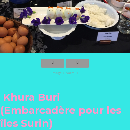
Image 1 parmi 1
Khura Buri
(Embarcadère pour les
îles Surin)