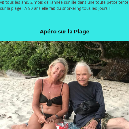
vit tous les ans, 2 mois de l’année sur l’île dans une toute petite tente
sur la plage ! A 80 ans elle fait du snorkeling tous les jours !!
Apéro sur la Plage