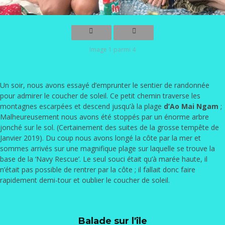
Image 1 parmi 4
Un soir, nous avons essayé d’emprunter le sentier de randonnée
pour admirer le coucher de soleil. Ce petit chemin traverse les
montagnes escarpées et descend jusqu’à la plage
d’Ao Mai Ngam
;
Malheureusement nous avons été stoppés par un énorme arbre
jonché sur le sol. (Certainement des suites de la grosse tempête de
Janvier 2019). Du coup nous avons longé la côte par la mer et
sommes arrivés sur une magnifique plage sur laquelle se trouve la
base de la ‘Navy Rescue’. Le seul souci était qu’à marée haute, il
n’était pas possible de rentrer par la côte ; il fallait donc faire
rapidement demi-tour et oublier le coucher de soleil.
Balade sur l'île