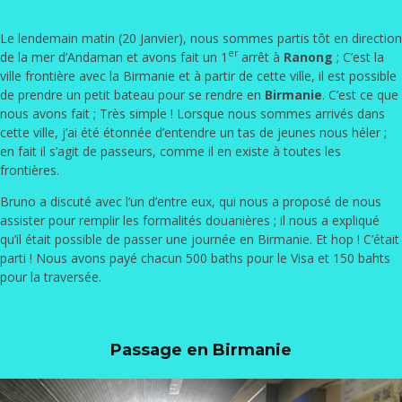
Le lendemain matin (20 Janvier), nous sommes partis tôt en direction
er
de la mer d’Andaman et avons fait un 1
arrêt à
Ranong
; C’est la
ville frontière avec la Birmanie et à partir de cette ville, il est possible
de prendre un petit bateau pour se rendre en
Birmanie
. C’est ce que
nous avons fait ; Très simple ! Lorsque nous sommes arrivés dans
cette ville, j’ai été étonnée d’entendre un tas de jeunes nous héler ;
en fait il s’agit de passeurs, comme il en existe à toutes les
frontières.
Bruno a discuté avec l’un d’entre eux, qui nous a proposé de nous
assister pour remplir les formalités douanières ; il nous a expliqué
qu’il était possible de passer une journée en Birmanie. Et hop ! C’était
parti ! Nous avons payé chacun 500 baths pour le Visa et 150 bahts
pour la traversée.
Passage en Birmanie