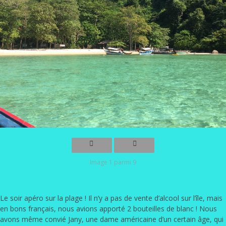
Image 1 parmi 9
Le soir apéro sur la plage ! Il n’y a pas de vente d’alcool sur l’île, mais
en bons français, nous avions apporté 2 bouteilles de blanc ! Nous
avons même convié Jany, une dame américaine d’un certain âge, qui