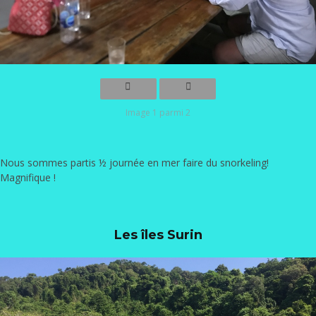
Image 1 parmi 2
Nous sommes partis ½ journée en mer faire du snorkeling!
Magnifique !
Les îles Surin