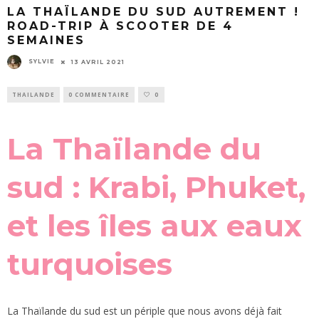
LA THAÏLANDE DU SUD AUTREMENT !
ROAD-TRIP À SCOOTER DE 4
SEMAINES
SYLVIE
13 AVRIL 2021
THAILANDE
0 COMMENTAIRE
0
La Thaïlande du
sud : Krabi, Phuket,
et les îles aux eaux
turquoises
La Thaïlande du sud est un périple que nous avons déjà fait