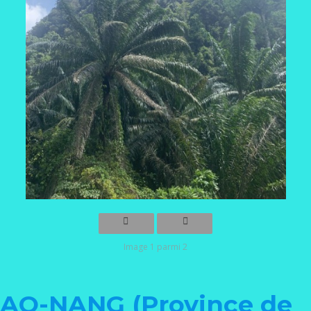
Image 1 parmi 2
AO-NANG (Province de