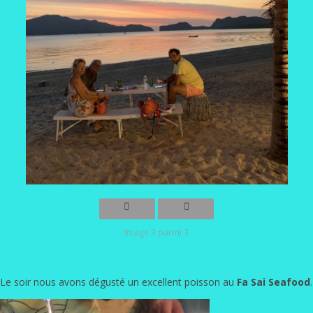
Image 3 parmi 3
Le soir nous avons dégusté un excellent poisson au
Fa Sai Seafood
.