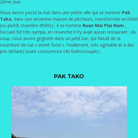
2ème jour.
Nous avons passé la nuit dans une petite ville qui se nomme
Pak
Tako,
dans une ancienne maison de pêcheurs, transformée en hôtel
(ou plutôt chambre d’hôte) ; il se nomme
Ruan Mai Plai Nam
;
l’accueil fut très sympa, en revanche il n’y avait aucun restaurant ; du
coup, nous avons grignoté dans un petit bar, qui faisait de la
nourriture de rue « street food ». Finalement, très agréable et à des
prix défiants toute concurrence (40 Baths/couple) ;
PAK TAKO