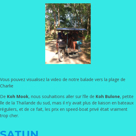
Vous pouvez visualisez la video de notre balade vers la plage de
Charlie
De
Koh Mook
, nous souhaitions aller sur l’île de
Koh Bulone
, petite
île de la Thaïlande du sud, mais il n’y avait plus de liaison en bateaux
réguliers, et de ce fait, les prix en speed-boat privé était vraiment
trop cher.
SATUN