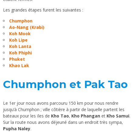
Les grandes étapes furent les suivantes :
Chumphon
Ao-Nang (Krabi)
Koh Mook
Koh Lipe
Koh Lanta
Koh Phiphi
Phuket
Khao Lak
Chumphon et Pak Tao
Le 1er jour nous avons parcouru 150 km pour nous rendre
jusqu’à Chumphon ; ville côtière à partir de laquelle partent les
bateaux pour les ïles de
Kho Tao
,
Kho Phangan
et
Kho Samui
.
Sur la route nous avons déjeuné dans un endroit très sympa,
Pupha Naley
.