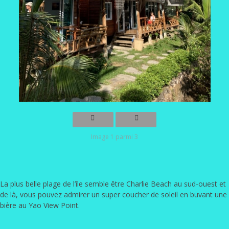
Image 1 parmi 3
La plus belle plage de l’île semble être Charlie Beach au sud-ouest et
de là, vous pouvez admirer un super coucher de soleil en buvant une
bière au Yao View Point.