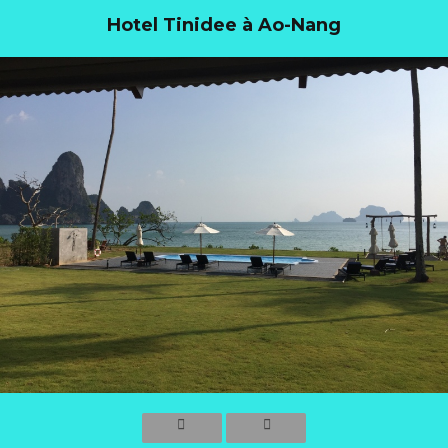
Hotel Tinidee à Ao-Nang