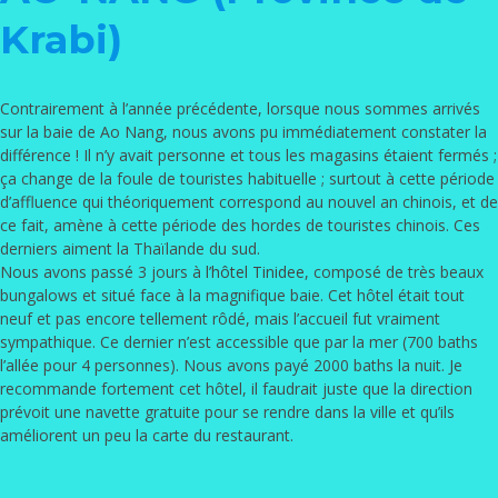
Krabi)
Contrairement à l’année précédente, lorsque nous sommes arrivés
sur la baie de Ao Nang, nous avons pu immédiatement constater la
différence ! Il n’y avait personne et tous les magasins étaient fermés ;
ça change de la foule de touristes habituelle ; surtout à cette période
d’affluence qui théoriquement correspond au nouvel an chinois, et de
ce fait, amène à cette période des hordes de touristes chinois. Ces
derniers aiment la Thaïlande du sud.
Nous avons passé 3 jours à
l’hôtel Tinidee
, composé de très beaux
bungalows et situé face à la magnifique baie. Cet hôtel était tout
neuf et pas encore tellement rôdé, mais l’accueil fut vraiment
sympathique. Ce dernier n’est accessible que par la mer (700 baths
l’allée pour 4 personnes). Nous avons payé 2000 baths la nuit. Je
recommande fortement cet hôtel, il faudrait juste que la direction
prévoit une navette gratuite pour se rendre dans la ville et qu’ils
améliorent un peu la carte du restaurant.