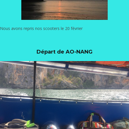
Nous avons repris nos scooters le 20 février
Départ de AO-NANG