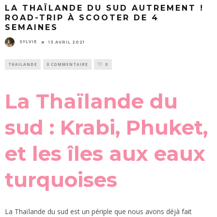
LA THAÏLANDE DU SUD AUTREMENT !
ROAD-TRIP À SCOOTER DE 4
SEMAINES
SYLVIE
13 AVRIL 2021
THAILANDE
0 COMMENTAIRE
0
La Thaïlande du
sud : Krabi, Phuket,
et les îles aux eaux
turquoises
La Thaïlande du sud est un périple que nous avons déjà fait