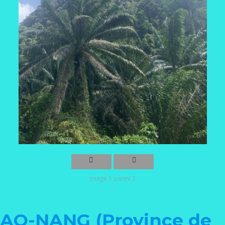
Image 1 parmi 2
AO-NANG (Province de