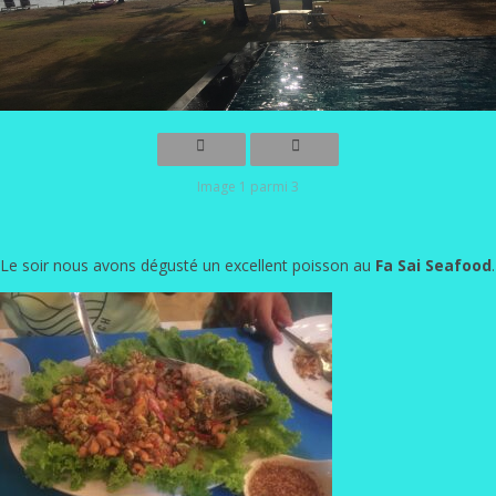
Image 1 parmi 3
Le soir nous avons dégusté un excellent poisson au
Fa Sai Seafood
.