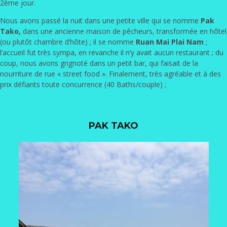
2ème jour.
Nous avons passé la nuit dans une petite ville qui se nomme
Pak
Tako,
dans une ancienne maison de pêcheurs, transformée en hôtel
(ou plutôt chambre d’hôte) ; il se nomme
Ruan Mai Plai Nam
;
l’accueil fut très sympa, en revanche il n’y avait aucun restaurant ; du
coup, nous avons grignoté dans un petit bar, qui faisait de la
nourriture de rue « street food ». Finalement, très agréable et à des
prix défiants toute concurrence (40 Baths/couple) ;
PAK TAKO