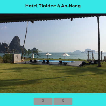
Hotel Tinidee à Ao-Nang