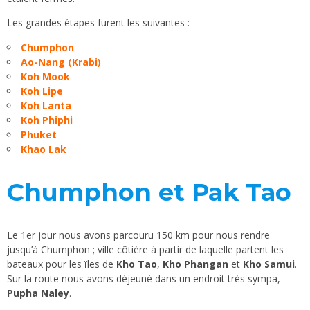
Les grandes étapes furent les suivantes :
Chumphon
Ao-Nang (Krabi)
Koh Mook
Koh Lipe
Koh Lanta
Koh Phiphi
Phuket
Khao Lak
Chumphon et Pak Tao
Le 1er jour nous avons parcouru 150 km pour nous rendre
jusqu’à Chumphon ; ville côtière à partir de laquelle partent les
bateaux pour les ïles de
Kho Tao
,
Kho Phangan
et
Kho Samui
.
Sur la route nous avons déjeuné dans un endroit très sympa,
Pupha Naley
.