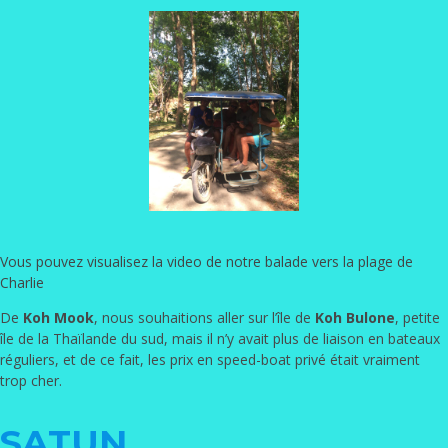
Vous pouvez visualisez la video de notre balade vers la plage de
Charlie
De
Koh Mook
, nous souhaitions aller sur l’île de
Koh Bulone
, petite
île de la Thaïlande du sud, mais il n’y avait plus de liaison en bateaux
réguliers, et de ce fait, les prix en speed-boat privé était vraiment
trop cher.
SATUN