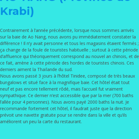
Krabi)
Contrairement à l’année précédente, lorsque nous sommes arrivés
sur la baie de Ao Nang, nous avons pu immédiatement constater la
différence ! Il n’y avait personne et tous les magasins étaient fermés ;
ça change de la foule de touristes habituelle ; surtout à cette période
d’affluence qui théoriquement correspond au nouvel an chinois, et de
ce fait, amène à cette période des hordes de touristes chinois. Ces
derniers aiment la Thaïlande du sud.
Nous avons passé 3 jours à
l’hôtel Tinidee
, composé de très beaux
bungalows et situé face à la magnifique baie. Cet hôtel était tout
neuf et pas encore tellement rôdé, mais l’accueil fut vraiment
sympathique. Ce dernier n’est accessible que par la mer (700 baths
l’allée pour 4 personnes). Nous avons payé 2000 baths la nuit. Je
recommande fortement cet hôtel, il faudrait juste que la direction
prévoit une navette gratuite pour se rendre dans la ville et qu’ils
améliorent un peu la carte du restaurant.