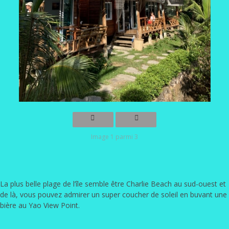
Image 1 parmi 3
La plus belle plage de l’île semble être Charlie Beach au sud-ouest et
de là, vous pouvez admirer un super coucher de soleil en buvant une
bière au Yao View Point.