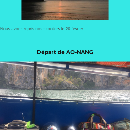
Nous avons repris nos scooters le 20 février
Départ de AO-NANG