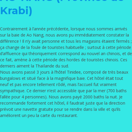
Krabi)
Contrairement à l’année précédente, lorsque nous sommes arrivés
sur la baie de Ao Nang, nous avons pu immédiatement constater la
différence ! Il n’y avait personne et tous les magasins étaient fermés ;
ça change de la foule de touristes habituelle ; surtout à cette période
d’affluence qui théoriquement correspond au nouvel an chinois, et de
ce fait, amène à cette période des hordes de touristes chinois. Ces
derniers aiment la Thaïlande du sud.
Nous avons passé 3 jours à
l’hôtel Tinidee
, composé de très beaux
bungalows et situé face à la magnifique baie. Cet hôtel était tout
neuf et pas encore tellement rôdé, mais l’accueil fut vraiment
sympathique. Ce dernier n’est accessible que par la mer (700 baths
l’allée pour 4 personnes). Nous avons payé 2000 baths la nuit. Je
recommande fortement cet hôtel, il faudrait juste que la direction
prévoit une navette gratuite pour se rendre dans la ville et qu’ils
améliorent un peu la carte du restaurant.