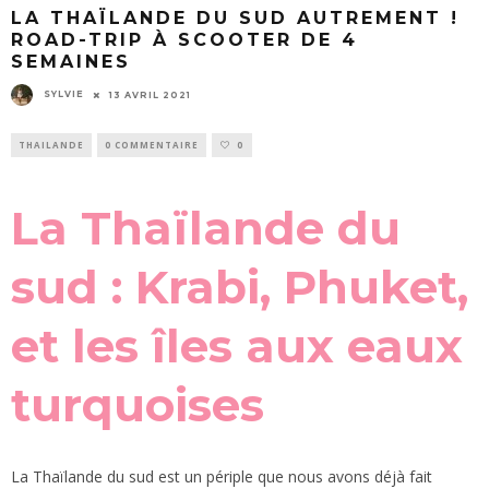
LA THAÏLANDE DU SUD AUTREMENT !
ROAD-TRIP À SCOOTER DE 4
SEMAINES
SYLVIE
13 AVRIL 2021
THAILANDE
0 COMMENTAIRE
0
La Thaïlande du
sud : Krabi, Phuket,
et les îles aux eaux
turquoises
La Thaïlande du sud est un périple que nous avons déjà fait