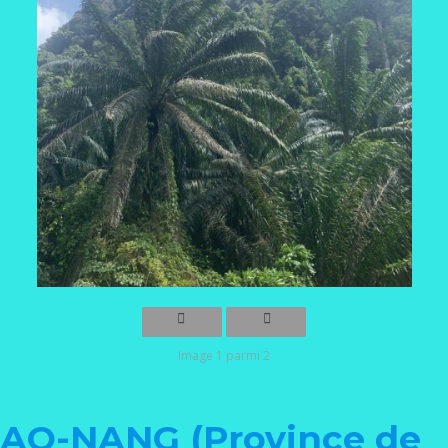
Image 1 parmi 2
AO-NANG (Province de