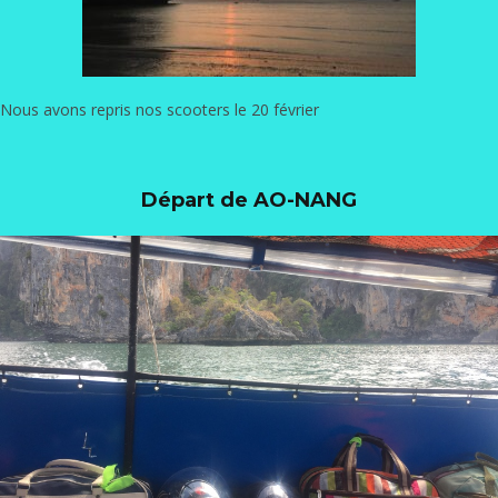
Nous avons repris nos scooters le 20 février
Départ de AO-NANG