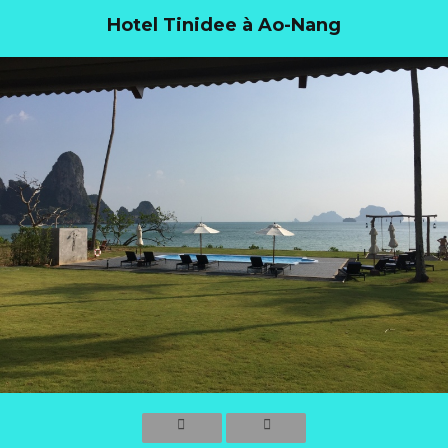
Hotel Tinidee à Ao-Nang