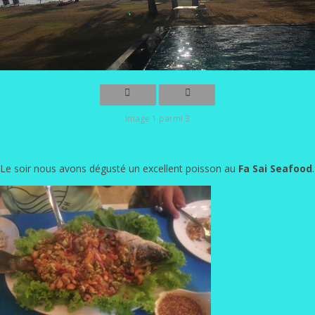
Image 1 parmi 3
Le soir nous avons dégusté un excellent poisson au
Fa Sai Seafood
.