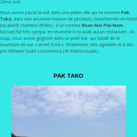
2ème jour.
Nous avons passé la nuit dans une petite ville qui se nomme
Pak
Tako,
dans une ancienne maison de pêcheurs, transformée en hôtel
(ou plutôt chambre d’hôte) ; il se nomme
Ruan Mai Plai Nam
;
l’accueil fut très sympa, en revanche il n’y avait aucun restaurant ; du
coup, nous avons grignoté dans un petit bar, qui faisait de la
nourriture de rue « street food ». Finalement, très agréable et à des
prix défiants toute concurrence (40 Baths/couple) ;
PAK TAKO