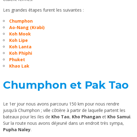
Les grandes étapes furent les suivantes :
Chumphon
Ao-Nang (Krabi)
Koh Mook
Koh Lipe
Koh Lanta
Koh Phiphi
Phuket
Khao Lak
Chumphon et Pak Tao
Le 1er jour nous avons parcouru 150 km pour nous rendre
jusqu’à Chumphon ; ville côtière à partir de laquelle partent les
bateaux pour les ïles de
Kho Tao
,
Kho Phangan
et
Kho Samui
.
Sur la route nous avons déjeuné dans un endroit très sympa,
Pupha Naley
.