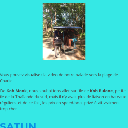
Vous pouvez visualisez la video de notre balade vers la plage de
Charlie
De
Koh Mook
, nous souhaitions aller sur l’île de
Koh Bulone
, petite
île de la Thaïlande du sud, mais il n’y avait plus de liaison en bateaux
réguliers, et de ce fait, les prix en speed-boat privé était vraiment
trop cher.
SATUN