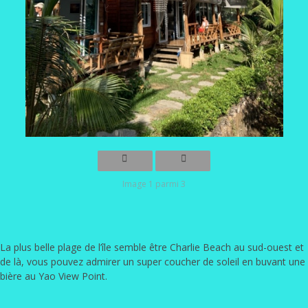
Image 1 parmi 3
La plus belle plage de l’île semble être Charlie Beach au sud-ouest et
de là, vous pouvez admirer un super coucher de soleil en buvant une
bière au Yao View Point.