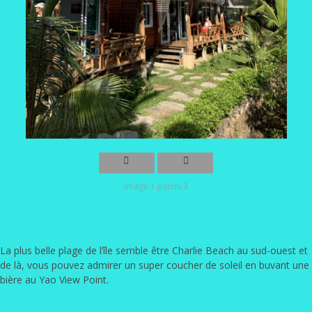
Image 1 parmi 3
La plus belle plage de l’île semble être Charlie Beach au sud-ouest et
de là, vous pouvez admirer un super coucher de soleil en buvant une
bière au Yao View Point.