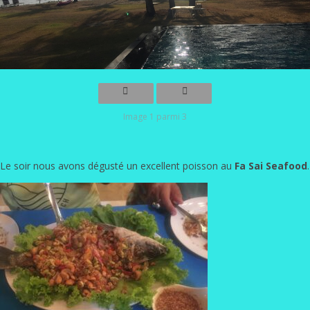
Image 1 parmi 3
Le soir nous avons dégusté un excellent poisson au
Fa Sai Seafood
.