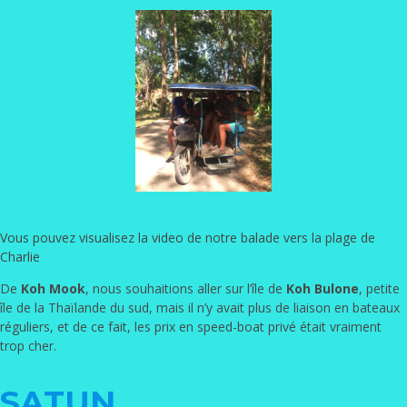
Vous pouvez visualisez la video de notre balade vers la plage de
Charlie
De
Koh Mook
, nous souhaitions aller sur l’île de
Koh Bulone
, petite
île de la Thaïlande du sud, mais il n’y avait plus de liaison en bateaux
réguliers, et de ce fait, les prix en speed-boat privé était vraiment
trop cher.
SATUN