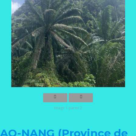
Image 1 parmi 2
AO-NANG (Province de