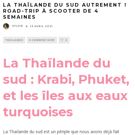
LA THAÏLANDE DU SUD AUTREMENT !
ROAD-TRIP À SCOOTER DE 4
SEMAINES
SYLVIE
13 AVRIL 2021
THAILANDE
0 COMMENTAIRE
0
La Thaïlande du
sud : Krabi, Phuket,
et les îles aux eaux
turquoises
La Thaïlande du sud est un périple que nous avons déjà fait