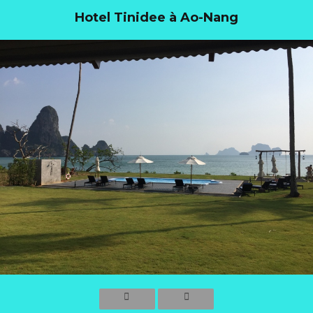
Hotel Tinidee à Ao-Nang