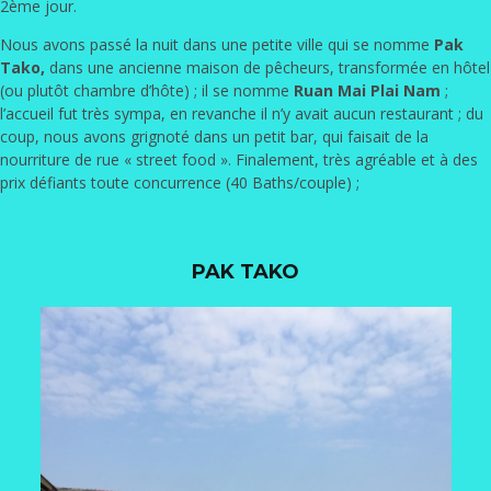
2ème jour.
Nous avons passé la nuit dans une petite ville qui se nomme
Pak
Tako,
dans une ancienne maison de pêcheurs, transformée en hôtel
(ou plutôt chambre d’hôte) ; il se nomme
Ruan Mai Plai Nam
;
l’accueil fut très sympa, en revanche il n’y avait aucun restaurant ; du
coup, nous avons grignoté dans un petit bar, qui faisait de la
nourriture de rue « street food ». Finalement, très agréable et à des
prix défiants toute concurrence (40 Baths/couple) ;
PAK TAKO