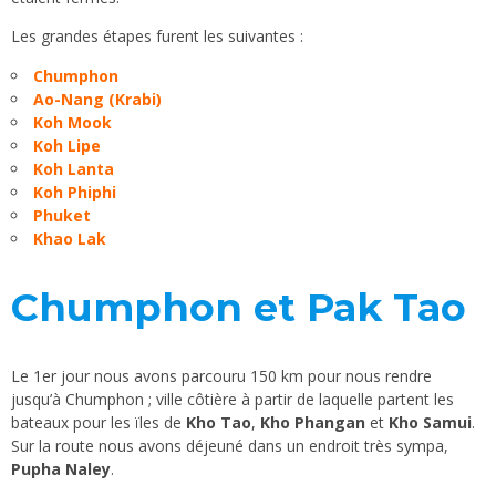
Les grandes étapes furent les suivantes :
Chumphon
Ao-Nang (Krabi)
Koh Mook
Koh Lipe
Koh Lanta
Koh Phiphi
Phuket
Khao Lak
Chumphon et Pak Tao
Le 1er jour nous avons parcouru 150 km pour nous rendre
jusqu’à Chumphon ; ville côtière à partir de laquelle partent les
bateaux pour les ïles de
Kho Tao
,
Kho Phangan
et
Kho Samui
.
Sur la route nous avons déjeuné dans un endroit très sympa,
Pupha Naley
.