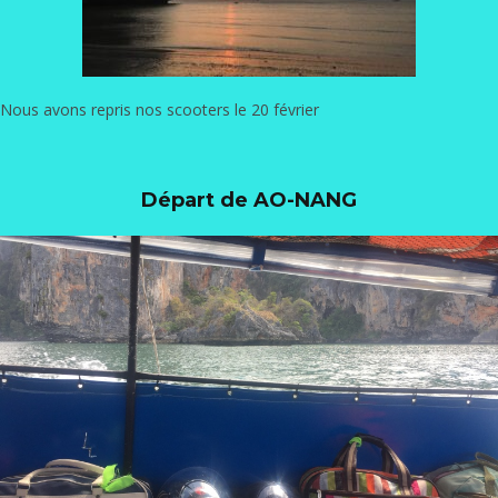
Nous avons repris nos scooters le 20 février
Départ de AO-NANG