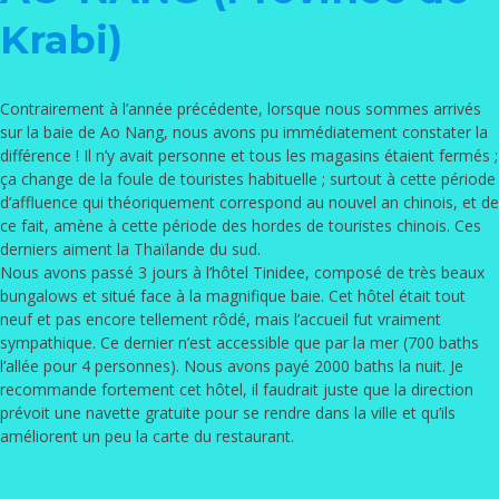
Krabi)
Contrairement à l’année précédente, lorsque nous sommes arrivés
sur la baie de Ao Nang, nous avons pu immédiatement constater la
différence ! Il n’y avait personne et tous les magasins étaient fermés ;
ça change de la foule de touristes habituelle ; surtout à cette période
d’affluence qui théoriquement correspond au nouvel an chinois, et de
ce fait, amène à cette période des hordes de touristes chinois. Ces
derniers aiment la Thaïlande du sud.
Nous avons passé 3 jours à
l’hôtel Tinidee
, composé de très beaux
bungalows et situé face à la magnifique baie. Cet hôtel était tout
neuf et pas encore tellement rôdé, mais l’accueil fut vraiment
sympathique. Ce dernier n’est accessible que par la mer (700 baths
l’allée pour 4 personnes). Nous avons payé 2000 baths la nuit. Je
recommande fortement cet hôtel, il faudrait juste que la direction
prévoit une navette gratuite pour se rendre dans la ville et qu’ils
améliorent un peu la carte du restaurant.