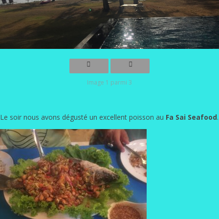
Image 1 parmi 3
Le soir nous avons dégusté un excellent poisson au
Fa Sai Seafood
.