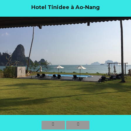
Hotel Tinidee à Ao-Nang