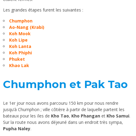
Les grandes étapes furent les suivantes :
Chumphon
Ao-Nang (Krabi)
Koh Mook
Koh Lipe
Koh Lanta
Koh Phiphi
Phuket
Khao Lak
Chumphon et Pak Tao
Le 1er jour nous avons parcouru 150 km pour nous rendre
jusqu’à Chumphon ; ville côtière à partir de laquelle partent les
bateaux pour les ïles de
Kho Tao
,
Kho Phangan
et
Kho Samui
.
Sur la route nous avons déjeuné dans un endroit très sympa,
Pupha Naley
.