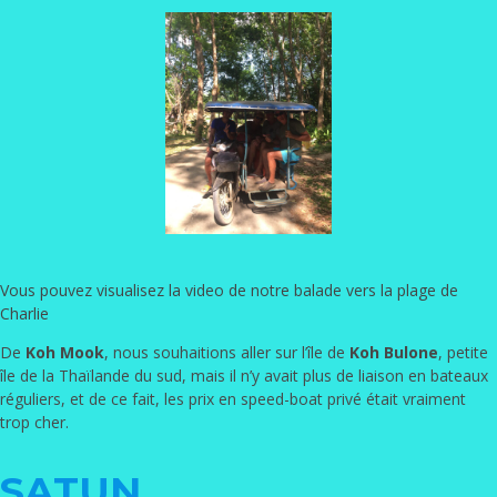
Vous pouvez visualisez la video de notre balade vers la plage de
Charlie
De
Koh Mook
, nous souhaitions aller sur l’île de
Koh Bulone
, petite
île de la Thaïlande du sud, mais il n’y avait plus de liaison en bateaux
réguliers, et de ce fait, les prix en speed-boat privé était vraiment
trop cher.
SATUN