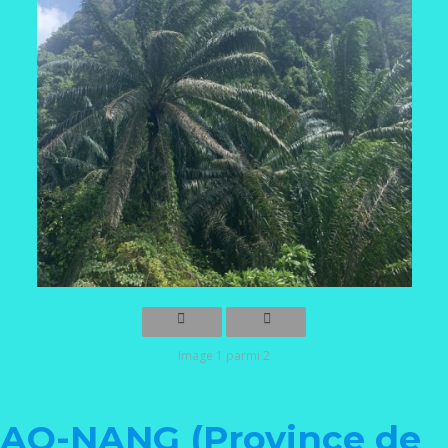
Image 1 parmi 2
AO-NANG (Province de