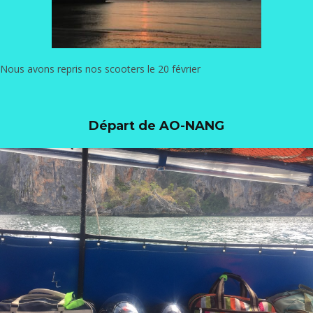
Nous avons repris nos scooters le 20 février
Départ de AO-NANG