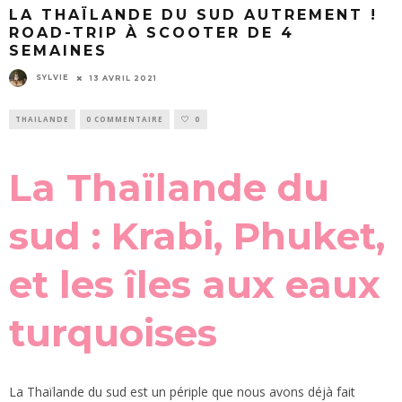
LA THAÏLANDE DU SUD AUTREMENT !
ROAD-TRIP À SCOOTER DE 4
SEMAINES
SYLVIE
13 AVRIL 2021
THAILANDE
0 COMMENTAIRE
0
La Thaïlande du
sud : Krabi, Phuket,
et les îles aux eaux
turquoises
La Thaïlande du sud est un périple que nous avons déjà fait