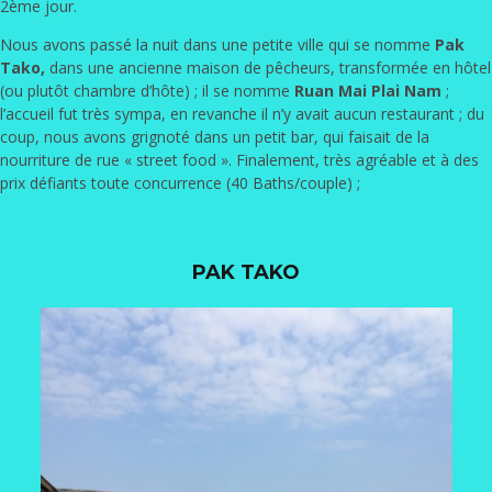
2ème jour.
Nous avons passé la nuit dans une petite ville qui se nomme
Pak
Tako,
dans une ancienne maison de pêcheurs, transformée en hôtel
(ou plutôt chambre d’hôte) ; il se nomme
Ruan Mai Plai Nam
;
l’accueil fut très sympa, en revanche il n’y avait aucun restaurant ; du
coup, nous avons grignoté dans un petit bar, qui faisait de la
nourriture de rue « street food ». Finalement, très agréable et à des
prix défiants toute concurrence (40 Baths/couple) ;
PAK TAKO