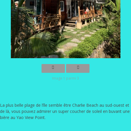
Image 1 parmi 3
La plus belle plage de l’île semble être Charlie Beach au sud-ouest et
de là, vous pouvez admirer un super coucher de soleil en buvant une
bière au Yao View Point.