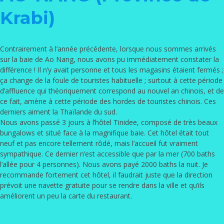
Krabi)
Contrairement à l’année précédente, lorsque nous sommes arrivés
sur la baie de Ao Nang, nous avons pu immédiatement constater la
différence ! Il n’y avait personne et tous les magasins étaient fermés ;
ça change de la foule de touristes habituelle ; surtout à cette période
d’affluence qui théoriquement correspond au nouvel an chinois, et de
ce fait, amène à cette période des hordes de touristes chinois. Ces
derniers aiment la Thaïlande du sud.
Nous avons passé 3 jours à
l’hôtel Tinidee
, composé de très beaux
bungalows et situé face à la magnifique baie. Cet hôtel était tout
neuf et pas encore tellement rôdé, mais l’accueil fut vraiment
sympathique. Ce dernier n’est accessible que par la mer (700 baths
l’allée pour 4 personnes). Nous avons payé 2000 baths la nuit. Je
recommande fortement cet hôtel, il faudrait juste que la direction
prévoit une navette gratuite pour se rendre dans la ville et qu’ils
améliorent un peu la carte du restaurant.