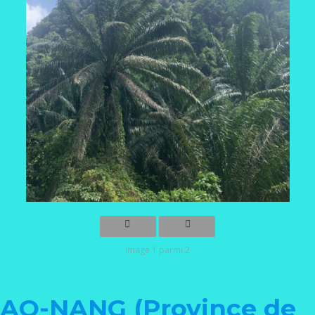
Image 1 parmi 2
AO-NANG (Province de