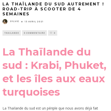
LA THAÏLANDE DU SUD AUTREMENT !
ROAD-TRIP À SCOOTER DE 4
SEMAINES
SYLVIE
13 AVRIL 2021
THAILANDE
0 COMMENTAIRE
0
La Thaïlande du
sud : Krabi, Phuket,
et les îles aux eaux
turquoises
La Thaïlande du sud est un périple que nous avons déjà fait