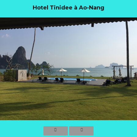
Hotel Tinidee à Ao-Nang