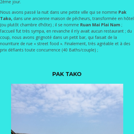
2ème jour.
Nous avons passé la nuit dans une petite ville qui se nomme
Pak
Tako,
dans une ancienne maison de pêcheurs, transformée en hôtel
(ou plutôt chambre d’hôte) ; il se nomme
Ruan Mai Plai Nam
;
l’accueil fut très sympa, en revanche il n’y avait aucun restaurant ; du
coup, nous avons grignoté dans un petit bar, qui faisait de la
nourriture de rue « street food ». Finalement, très agréable et à des
prix défiants toute concurrence (40 Baths/couple) ;
PAK TAKO