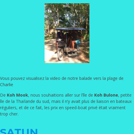
Vous pouvez visualisez la video de notre balade vers la plage de
Charlie
De
Koh Mook
, nous souhaitions aller sur l’île de
Koh Bulone
, petite
île de la Thaïlande du sud, mais il n’y avait plus de liaison en bateaux
réguliers, et de ce fait, les prix en speed-boat privé était vraiment
trop cher.
SATUN