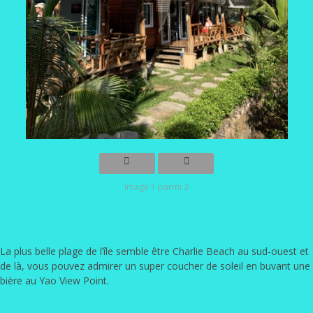
Image 1 parmi 3
La plus belle plage de l’île semble être Charlie Beach au sud-ouest et
de là, vous pouvez admirer un super coucher de soleil en buvant une
bière au Yao View Point.