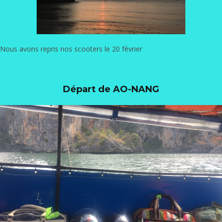
Nous avons repris nos scooters le 20 février
Départ de AO-NANG