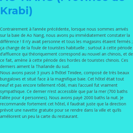
Krabi)
Contrairement à l’année précédente, lorsque nous sommes arrivés
sur la baie de Ao Nang, nous avons pu immédiatement constater la
différence ! Il n’y avait personne et tous les magasins étaient fermés ;
ça change de la foule de touristes habituelle ; surtout à cette période
d’affluence qui théoriquement correspond au nouvel an chinois, et de
ce fait, amène à cette période des hordes de touristes chinois. Ces
derniers aiment la Thaïlande du sud.
Nous avons passé 3 jours à
l’hôtel Tinidee
, composé de très beaux
bungalows et situé face à la magnifique baie. Cet hôtel était tout
neuf et pas encore tellement rôdé, mais l’accueil fut vraiment
sympathique. Ce dernier n’est accessible que par la mer (700 baths
l’allée pour 4 personnes). Nous avons payé 2000 baths la nuit. Je
recommande fortement cet hôtel, il faudrait juste que la direction
prévoit une navette gratuite pour se rendre dans la ville et qu’ils
améliorent un peu la carte du restaurant.