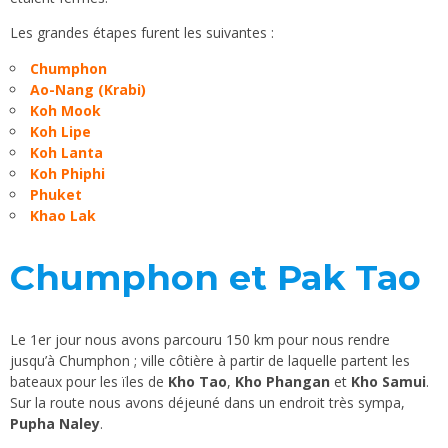
Les grandes étapes furent les suivantes :
Chumphon
Ao-Nang (Krabi)
Koh Mook
Koh Lipe
Koh Lanta
Koh Phiphi
Phuket
Khao Lak
Chumphon et Pak Tao
Le 1er jour nous avons parcouru 150 km pour nous rendre
jusqu’à Chumphon ; ville côtière à partir de laquelle partent les
bateaux pour les ïles de
Kho Tao
,
Kho Phangan
et
Kho Samui
.
Sur la route nous avons déjeuné dans un endroit très sympa,
Pupha Naley
.