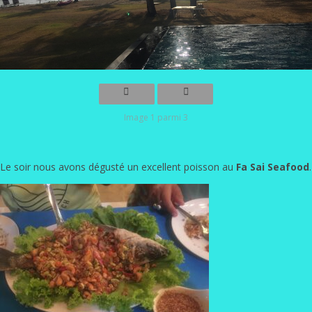
Image 1 parmi 3
Le soir nous avons dégusté un excellent poisson au
Fa Sai Seafood
.