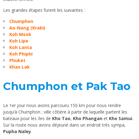
Les grandes étapes furent les suivantes :
Chumphon
Ao-Nang (Krabi)
Koh Mook
Koh Lipe
Koh Lanta
Koh Phiphi
Phuket
Khao Lak
Chumphon et Pak Tao
Le 1er jour nous avons parcouru 150 km pour nous rendre
jusqu’à Chumphon ; ville côtière à partir de laquelle partent les
bateaux pour les ïles de
Kho Tao
,
Kho Phangan
et
Kho Samui
.
Sur la route nous avons déjeuné dans un endroit très sympa,
Pupha Naley
.