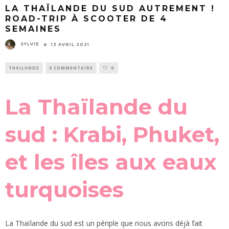
LA THAÏLANDE DU SUD AUTREMENT !
ROAD-TRIP À SCOOTER DE 4
SEMAINES
SYLVIE
13 AVRIL 2021
THAILANDE
0 COMMENTAIRE
0
La Thaïlande du
sud : Krabi, Phuket,
et les îles aux eaux
turquoises
La Thaïlande du sud est un périple que nous avons déjà fait