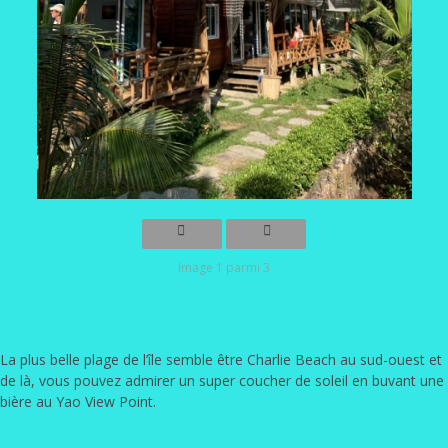
Image 1 parmi 3
La plus belle plage de l’île semble être Charlie Beach au sud-ouest et
de là, vous pouvez admirer un super coucher de soleil en buvant une
bière au Yao View Point.