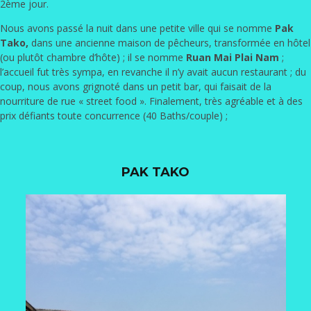
2ème jour.
Nous avons passé la nuit dans une petite ville qui se nomme
Pak
Tako,
dans une ancienne maison de pêcheurs, transformée en hôtel
(ou plutôt chambre d’hôte) ; il se nomme
Ruan Mai Plai Nam
;
l’accueil fut très sympa, en revanche il n’y avait aucun restaurant ; du
coup, nous avons grignoté dans un petit bar, qui faisait de la
nourriture de rue « street food ». Finalement, très agréable et à des
prix défiants toute concurrence (40 Baths/couple) ;
PAK TAKO