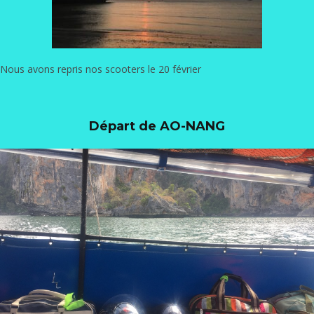
Nous avons repris nos scooters le 20 février
Départ de AO-NANG