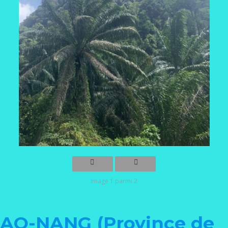
Image 1 parmi 2
AO-NANG (Province de