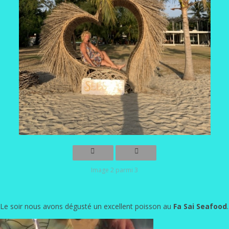
Image 2 parmi 3
Le soir nous avons dégusté un excellent poisson au
Fa Sai Seafood
.