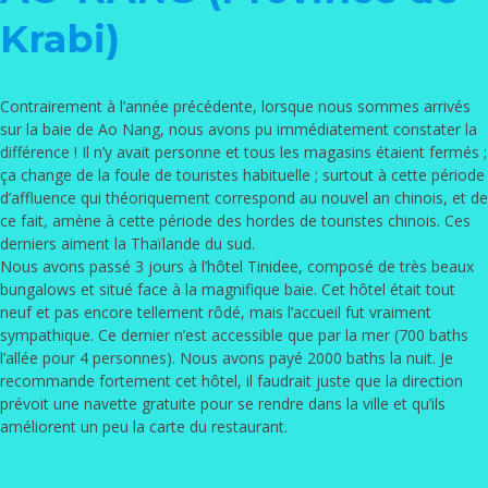
Krabi)
Contrairement à l’année précédente, lorsque nous sommes arrivés
sur la baie de Ao Nang, nous avons pu immédiatement constater la
différence ! Il n’y avait personne et tous les magasins étaient fermés ;
ça change de la foule de touristes habituelle ; surtout à cette période
d’affluence qui théoriquement correspond au nouvel an chinois, et de
ce fait, amène à cette période des hordes de touristes chinois. Ces
derniers aiment la Thaïlande du sud.
Nous avons passé 3 jours à
l’hôtel Tinidee
, composé de très beaux
bungalows et situé face à la magnifique baie. Cet hôtel était tout
neuf et pas encore tellement rôdé, mais l’accueil fut vraiment
sympathique. Ce dernier n’est accessible que par la mer (700 baths
l’allée pour 4 personnes). Nous avons payé 2000 baths la nuit. Je
recommande fortement cet hôtel, il faudrait juste que la direction
prévoit une navette gratuite pour se rendre dans la ville et qu’ils
améliorent un peu la carte du restaurant.