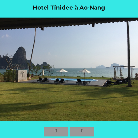
Hotel Tinidee à Ao-Nang