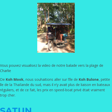
Vous pouvez visualisez la video de notre balade vers la plage de
Charlie
De
Koh Mook
, nous souhaitions aller sur l’île de
Koh Bulone
, petite
île de la Thaïlande du sud, mais il n’y avait plus de liaison en bateaux
réguliers, et de ce fait, les prix en speed-boat privé était vraiment
trop cher.
SATUN